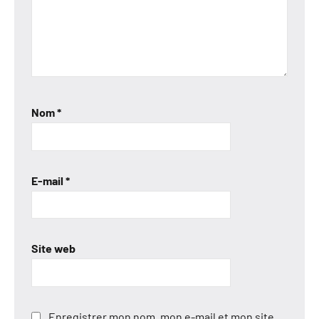
Nom
*
E-mail
*
Site web
Enregistrer mon nom, mon e-mail et mon site