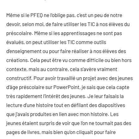
Même si le PFEQ ne l’oblige pas, c’est un peu de notre
devoir, selon moi, de faire utiliser les TIC à nos élèves du
préscolaire. Même si les apprentissages ne sont pas
évalués, on peut utiliser les TIC comme outils
d’enseignement ou pour faire réaliser à nos élèves des
créations. Cela peut être vu comme difficile ou bien hors
contexte, mais au contraire, cela s’avère vraiment
constructif. Pour avoir travaillé un projet avec des jeunes
d’âge préscolaire sur PowerPoint, je sais que cela capte
très rapidement l’intérêt des jeunes. Je leur faisais la
lecture d’une histoire tout en défilant des diapositives
que j’avais produites en lien avec mon histoire. Les
jeunes étaient surpris de voir que l’on ne tournait pas des
pages de livres, mais bien qu’on cliquait pour faire