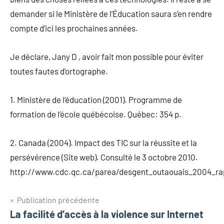
demander si le Ministère de l’Éducation saura s’en rendre
compte d’ici les prochaines années.
Je déclare, Jany D , avoir fait mon possible pour éviter
toutes fautes d’ortographe.
1. Ministère de l’éducation (2001).
Programme de
formation de l’école québécoise.
Québec: 354 p.
2. Canada (2004).
Impact des TIC sur la réussite et la
persévérence (Site web). Consulté le 3 octobre 2010.
http://www.cdc.qc.ca/parea/desgent_outaouais_2004_r
Navigation
Publication précédente
La facilité d’accès à la violence sur Internet
de