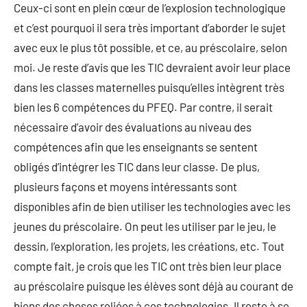
Ceux-ci sont en plein cœur de l’explosion technologique
et c’est pourquoi il sera très important d’aborder le sujet
avec eux le plus tôt possible, et ce, au préscolaire, selon
moi. Je reste d’avis que les TIC devraient avoir leur place
dans les classes maternelles puisqu’elles intègrent très
bien les 6 compétences du PFEQ. Par contre, il serait
nécessaire d’avoir des évaluations au niveau des
compétences afin que les enseignants se sentent
obligés d’intégrer les TIC dans leur classe. De plus,
plusieurs façons et moyens intéressants sont
disponibles afin de bien utiliser les technologies avec les
jeunes du préscolaire. On peut les utiliser par le jeu, le
dessin, l’exploration, les projets, les créations, etc. Tout
compte fait, je crois que les TIC ont très bien leur place
au préscolaire puisque les élèves sont déjà au courant de
biens des choses reliées à ces technologies. Il reste à se