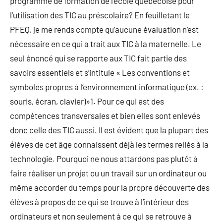
programme de formation de l’école québécoise pour
l’utilisation des TIC au préscolaire? En feuilletant le
PFEQ, je me rends compte qu’aucune évaluation n’est
nécessaire en ce qui a trait aux TIC à la maternelle. Le
seul énoncé qui se rapporte aux TIC fait partie des
savoirs essentiels et s’intitule « Les conventions et
symboles propres à l’environnement informatique (ex. :
souris, écran, clavier)»1. Pour ce qui est des
compétences transversales et bien elles sont enlevés
donc celle des TIC aussi. Il est évident que la plupart des
élèves de cet âge connaissent déjà les termes reliés à la
technologie. Pourquoi ne nous attardons pas plutôt à
faire réaliser un projet ou un travail sur un ordinateur ou
même accorder du temps pour la propre découverte des
élèves à propos de ce qui se trouve à l’intérieur des
ordinateurs et non seulement à ce qui se retrouve à