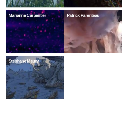
Marianne Carpentier
Patrick Parenteau
Stéphane Meury