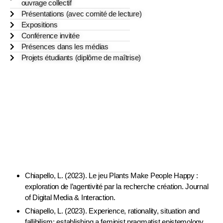
ouvrage collectif
Présentations (avec comité de lecture)
Expositions
Conférence invitée
Présences dans les médias
Projets étudiants (diplôme de maîtrise)
Articles de revue (avec comité de lecture) ​
Chiapello, L. (2023). Le jeu Plants Make People Happy :
exploration de l’agentivité par la recherche création. Journal
of Digital Media & Interaction.
Chiapello, L. (2023). Experience, rationality, situation and
fallibilism: establishing a feminist pragmatist epistemology.