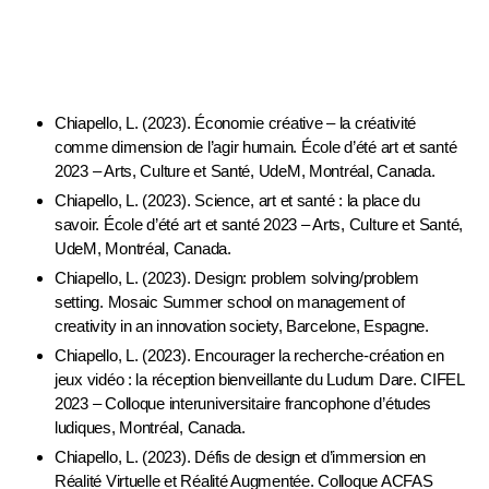
Présentations (avec comité de lecture)
Chiapello, L. (2023). Économie créative – la créativité
comme dimension de l’agir humain. École d’été art et santé
2023 – Arts, Culture et Santé, UdeM, Montréal, Canada.
Chiapello, L. (2023). Science, art et santé : la place du
savoir. École d’été art et santé 2023 – Arts, Culture et Santé,
UdeM, Montréal, Canada.
Chiapello, L. (2023). Design: problem solving/problem
setting. Mosaic Summer school on management of
creativity in an innovation society, Barcelone, Espagne.
Chiapello, L. (2023). Encourager la recherche-création en
jeux vidéo : la réception bienveillante du Ludum Dare. CIFEL
2023 – Colloque interuniversitaire francophone d’études
ludiques, Montréal, Canada.
Chiapello, L. (2023). Défis de design et d’immersion en
Réalité Virtuelle et Réalité Augmentée. Colloque ACFAS