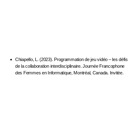
Conférence invitée
Chiapello
, L. (2023). Programmation de jeu vidéo – les défis
de la collaboration interdisciplinaire. Journée Francophone
des Femmes en Informatique, Montréal, Canada. Invitée.
Présences dans les médias