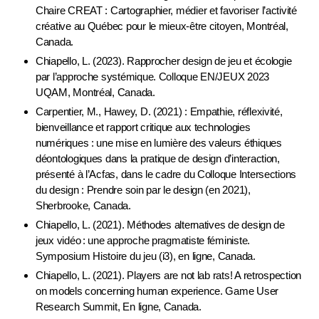
Chaire CREAT : Cartographier, médier et favoriser l’activité
créative au Québec pour le mieux-être citoyen, Montréal,
Canada.
Chiapello, L. (2023). Rapprocher design de jeu et écologie
par l’approche systémique. Colloque EN/JEUX 2023
UQAM, Montréal, Canada.
Carpentier, M., Hawey, D. (2021) : Empathie, réflexivité,
bienveillance et rapport critique aux technologies
numériques : une mise en lumière des valeurs éthiques
déontologiques dans la pratique de design d’interaction,
présenté à l’Acfas, dans le cadre du Colloque Intersections
du design : Prendre soin par le design (en 2021),
Sherbrooke, Canada.
Chiapello, L. (2021). Méthodes alternatives de design de
jeux vidéo : une approche pragmatiste féministe.
Symposium Histoire du jeu (i3), en ligne, Canada.
Chiapello, L. (2021). Players are not lab rats! A retrospection
on models concerning human experience. Game User
Research Summit, En ligne, Canada.