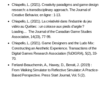
Chiapello, L. (2021). Creativity paradigms and game design
research: a transdisciplinary approach. The Journal of
Creative Behavior, en ligne : 1-13.
Chiapello, L. (2021). La créativité dans l’industrie du jeu
vidéo au Québec : un colosse aux pieds d’argile ?
Loading… The Journal of the Canadian Game Studies
Association, 14(23), 77-99.
Chiapello, L. (2021). Game Designers and the Ludo Mix:
Constructing an Aesthetic Experience. Transactions of the
Digital Games Research Association (ToDIGRA), 5(2), 33-
70.
Ferland-Beauchemin, A., Hawey, D., Benoit, J. (2019) :
From Walking Simulator to Reflective Simulator: A Practice-
Based Perspective. Press Start Journal, Vol. 5 (2).
Articles de conférences (avec comité de pairs)