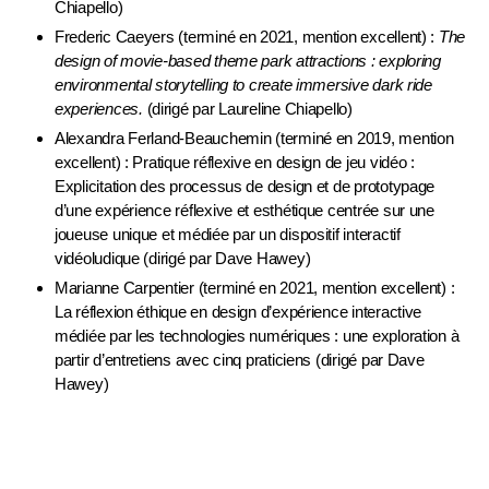
Chiapello)
Frederic Caeyers (terminé en 2021, mention excellent) :
The
design of movie-based theme park attractions : exploring
environmental storytelling to create immersive dark ride
experiences.
(dirigé par Laureline Chiapello)
Alexandra Ferland-Beauchemin (terminé en 2019, mention
excellent) : Pratique réflexive en design de jeu vidéo :
Explicitation des processus de design et de prototypage
d’une expérience réflexive et esthétique centrée sur une
joueuse unique et médiée par un dispositif interactif
vidéoludique (dirigé par Dave Hawey)
Marianne Carpentier (terminé en 2021, mention excellent) :
La réflexion éthique en design d’expérience interactive
médiée par les technologies numériques : une exploration à
partir d’entretiens avec cinq praticiens (dirigé par Dave
Hawey)