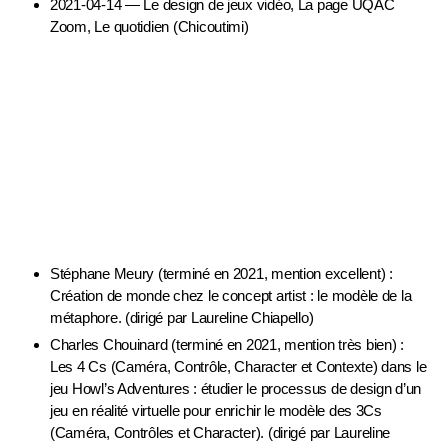
2021-04-14 — Le design de jeux vidéo, La page UQAC
Zoom, Le quotidien (Chicoutimi)
Projets étudiants (diplôme de maîtrise)
Stéphane Meury (terminé en 2021, mention excellent) :
Création de monde chez le concept artist : le modèle de la
métaphore. (dirigé par Laureline Chiapello)
Charles Chouinard (terminé en 2021, mention très bien) :
Les 4 Cs (Caméra, Contrôle, Character et Contexte) dans le
jeu Howl’s Adventures : étudier le processus de design d’un
jeu en réalité virtuelle pour enrichir le modèle des 3Cs
(Caméra, Contrôles et Character). (dirigé par Laureline