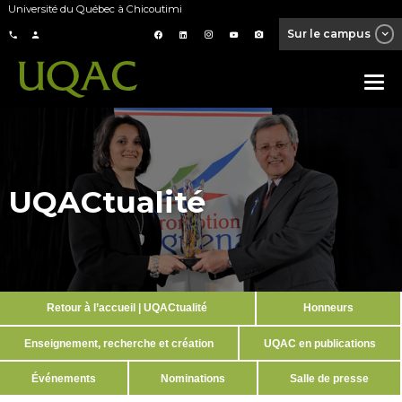
Université du Québec à Chicoutimi
Sur le campus
UQACtualité
Retour à l’accueil | UQACtualité
Honneurs
Enseignement, recherche et création
UQAC en publications
Événements
Nominations
Salle de presse