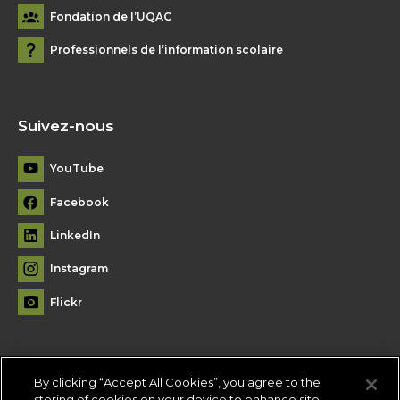
Fondation de l’UQAC
Professionnels de l’information scolaire
Suivez-nous
YouTube
Facebook
LinkedIn
Instagram
Flickr
By clicking “Accept All Cookies”, you agree to the
Plan du site
storing of cookies on your device to enhance site