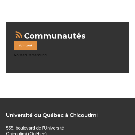
Communautés
Voir tout
No feed items found.
Université du Québec à Chicoutimi
555, boulevard de l’Université
Chicoutimi (Québec)