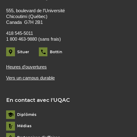
555, boulevard de l’Université
Chicoutimi (Québec)
Canada G7H 2B1
418 545-5011
1 800 463-9880 (sans frais)
Situer
Bottin
Heures d’ouvertures
Vers un campus durable
En contact avec l’UQAC
Diplômés
Médias