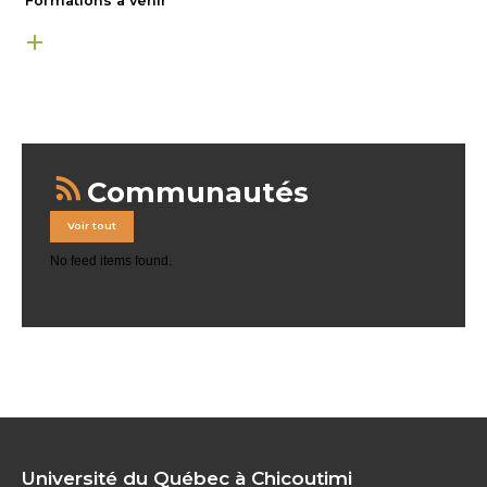
Formations à venir
Communautés
Voir tout
No feed items found.
Université du Québec à Chicoutimi