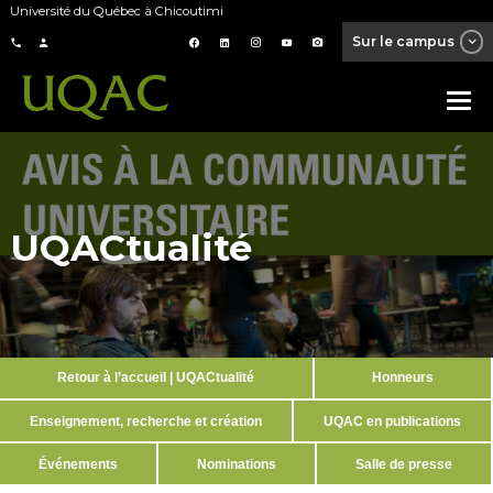
Université du Québec à Chicoutimi
Sur le campus
UQACtualité
Retour à l’accueil | UQACtualité
Honneurs
Enseignement, recherche et création
UQAC en publications
Événements
Nominations
Salle de presse