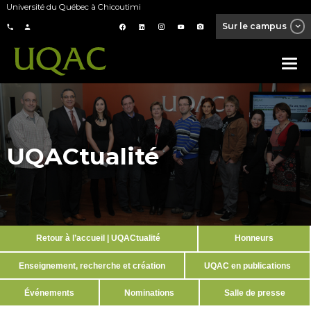
Université du Québec à Chicoutimi
Sur le campus
UQACtualité
Retour à l’accueil | UQACtualité
Honneurs
Enseignement, recherche et création
UQAC en publications
Événements
Nominations
Salle de presse