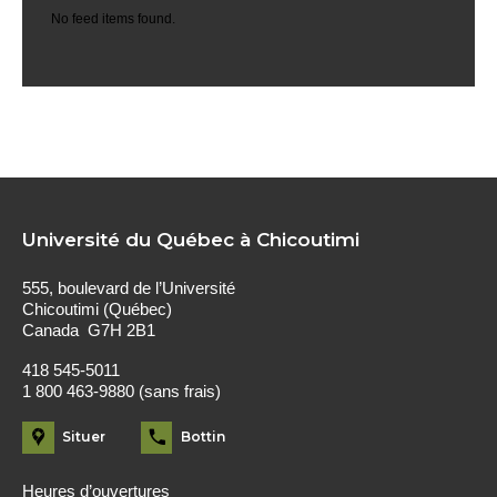
No feed items found.
Université du Québec à Chicoutimi
555, boulevard de l’Université
Chicoutimi (Québec)
Canada G7H 2B1
418 545-5011
1 800 463-9880 (sans frais)
Situer
Bottin
Heures d’ouvertures