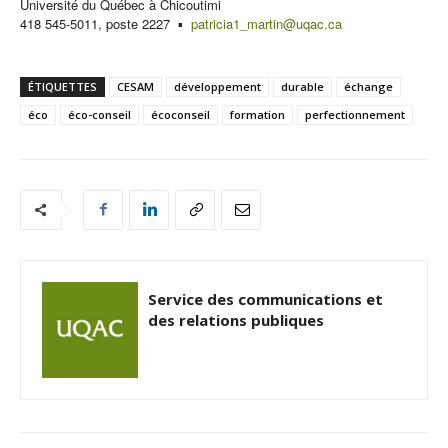
Université du Québec à Chicoutimi
418 545-5011, poste 2227 ▪
patricia1_martin@uqac.ca
ÉTIQUETTES
CESAM
développement
durable
échange
éco
éco-conseil
écoconseil
formation
perfectionnement
Service des communications et
des relations publiques