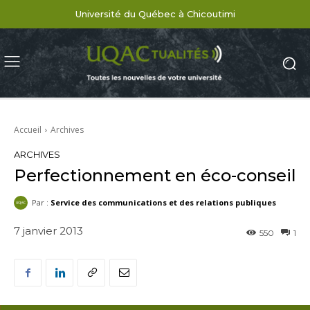
Université du Québec à Chicoutimi
Accueil
Archives
ARCHIVES
Perfectionnement en éco-conseil
Par :
Service des communications et des relations publiques
7 janvier 2013
550
1