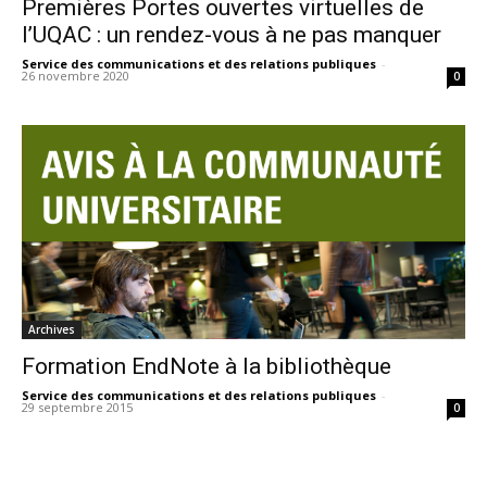
Premières Portes ouvertes virtuelles de
l’UQAC : un rendez-vous à ne pas manquer
Service des communications et des relations publiques
-
26 novembre 2020
0
Archives
Formation EndNote à la bibliothèque
Service des communications et des relations publiques
-
29 septembre 2015
0