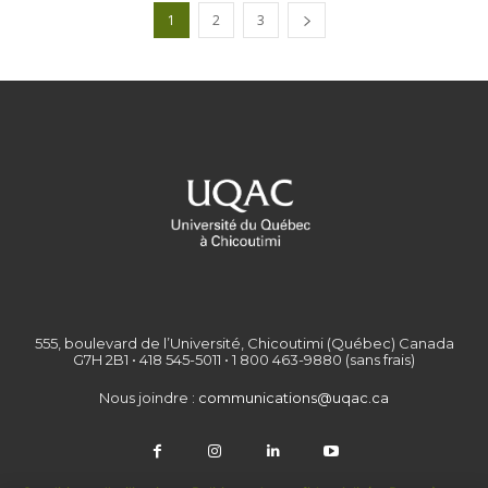
1
2
3
555, boulevard de l’Université, Chicoutimi (Québec) Canada
G7H 2B1 • 418 545-5011 • 1 800 463-9880 (sans frais)
Nous joindre :
communications@uqac.ca