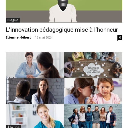
Blogue
L’innovation pédagogique mise à l’honneur
Étienne Hébert
-
16 mai 2024
0
À la une