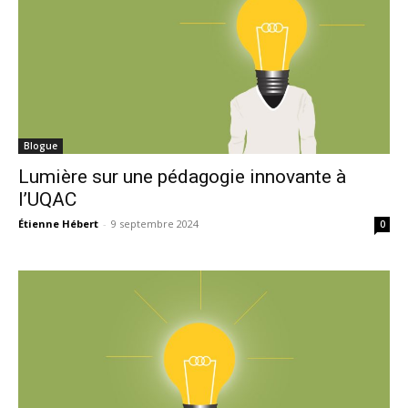
Blogue
Lumière sur une pédagogie innovante à
l’UQAC
Étienne Hébert
-
9 septembre 2024
0