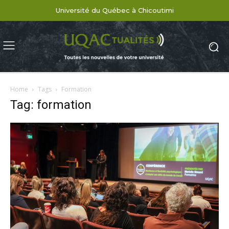
Université du Québec à Chicoutimi
Home
Tags
Formation
Tag: formation