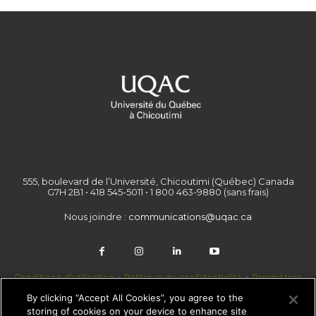
555, boulevard de l’Université, Chicoutimi (Québec) Canada
G7H 2B1 • 418 545-5011 • 1 800 463-9880 (sans frais)
Nous joindre :
communications@uqac.ca
Conditions d'utilisation
-
Politique de confidentialité
-
Paramètres
des témoins
By clicking “Accept All Cookies”, you agree to the
storing of cookies on your device to enhance site