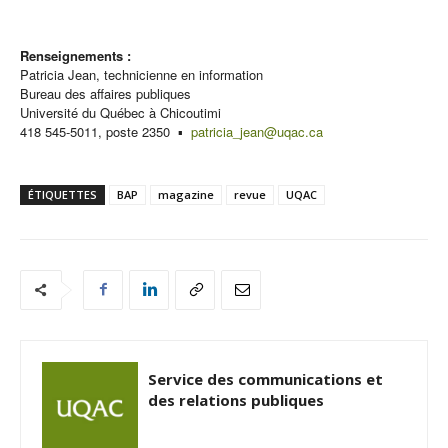
Renseignements :
Patricia Jean, technicienne en information
Bureau des affaires publiques
Université du Québec à Chicoutimi
418 545-5011, poste 2350 ▪
patricia_jean@uqac.ca
ÉTIQUETTES
BAP
magazine
revue
UQAC
Service des communications et
des relations publiques