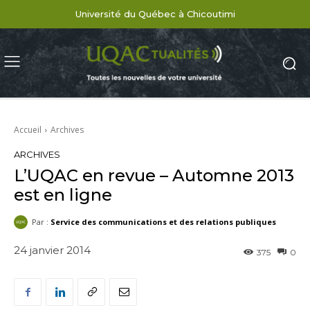
Université du Québec à Chicoutimi
Accueil
Archives
ARCHIVES
L’UQAC en revue – Automne 2013
est en ligne
Par :
Service des communications et des relations publiques
24 janvier 2014
375
0