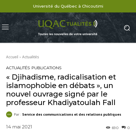
Université du Québec à Chicoutimi
Accueil
Actualités
ACTUALITÉS
PUBLICATIONS
« Djihadisme, radicalisation et
islamophobie en débats », un
nouvel ouvrage signé par le
professeur Khadiyatoulah Fall
Par :
Service des communications et des relations publiques
14 mai 2021
690
0