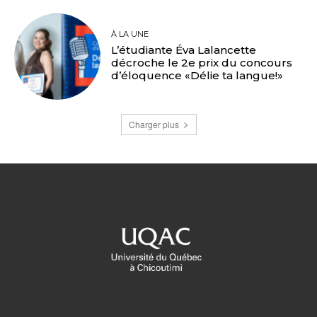
À LA UNE
L’étudiante Éva Lalancette
décroche le 2e prix du concours
d’éloquence «Délie ta langue!»
Charger plus