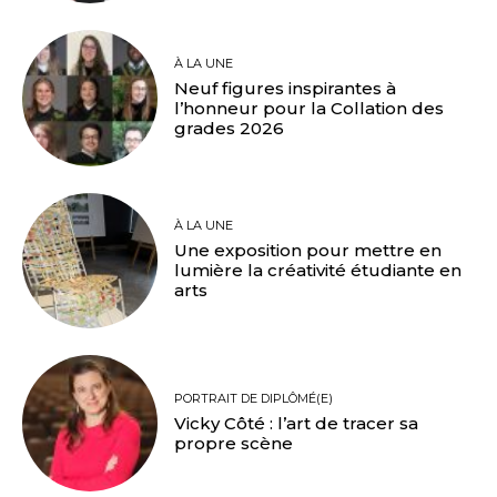
À LA UNE
Neuf figures inspirantes à
l’honneur pour la Collation des
grades 2026
À LA UNE
Une exposition pour mettre en
lumière la créativité étudiante en
arts
PORTRAIT DE DIPLÔMÉ(E)
Vicky Côté : l’art de tracer sa
propre scène