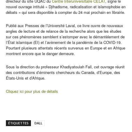
directeur du site UQAC du
Centre interuniversitaire CELAT
, signe le
nouvel ouvrage intitulé « Djihadisme, radicalisation et islamophobie en
débats » qui sera disponible à compter du 24 mai prochain en librairie.
Publié aux Presses de l’Université Laval, ce livre ouvre de nouveaux
angles de lecture et de relance de la recherche alors que les études
sur ces phénomènes semblent s’estomper avec le démantèlement de
l’État islamique (EI) et l’avènement de la pandémie de la COVID-19.
Pourtant plusieurs attentats récents survenus en Europe et en Afrique
montrent encore que le danger demeure.
Sous la direction du professeur Khadiyatoulah Fall, cet ouvrage réunit
des contributions d’éminents chercheurs du Canada, d’Europe, des
États-Unis et d’Afrique.
Cliquez ici pour plus de détails
ÉTIQUETTES
DALL