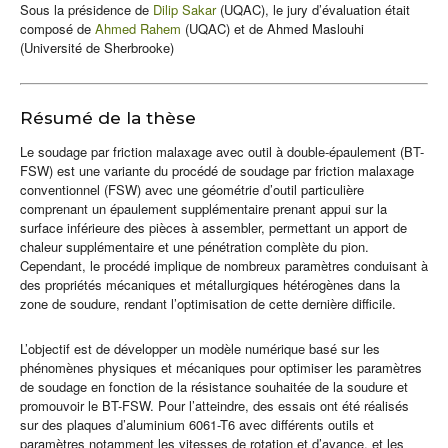
Sous la présidence de
Dilip Sakar
(UQAC), le jury d’évaluation était
composé de
Ahmed Rahem
(UQAC) et de Ahmed Maslouhi
(Université de Sherbrooke)
Résumé de la thèse
Le soudage par friction malaxage avec outil à double-épaulement (BT-
FSW) est une variante du procédé de soudage par friction malaxage
conventionnel (FSW) avec une géométrie d’outil particulière
comprenant un épaulement supplémentaire prenant appui sur la
surface inférieure des pièces à assembler, permettant un apport de
chaleur supplémentaire et une pénétration complète du pion.
Cependant, le procédé implique de nombreux paramètres conduisant à
des propriétés mécaniques et métallurgiques hétérogènes dans la
zone de soudure, rendant l’optimisation de cette dernière difficile.
L’objectif est de développer un modèle numérique basé sur les
phénomènes physiques et mécaniques pour optimiser les paramètres
de soudage en fonction de la résistance souhaitée de la soudure et
promouvoir le BT-FSW. Pour l’atteindre, des essais ont été réalisés
sur des plaques d’aluminium 6061-T6 avec différents outils et
paramètres notamment les vitesses de rotation et d’avance, et les