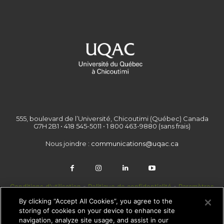
555, boulevard de l’Université, Chicoutimi (Québec) Canada
G7H 2B1 • 418 545-5011 • 1 800 463-9880 (sans frais)
Nous joindre :
communications@uqac.ca
Conditions d'utilisation
-
Politique de confidentialité
-
Paramètres
des témoins
By clicking “Accept All Cookies”, you agree to the
storing of cookies on your device to enhance site
navigation, analyze site usage, and assist in our