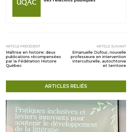
ARTICLE PRÉCÉDENT
ARTICLE SUIVANT
Maîtrise en histoire: deux
Emanuelle Dufour, nouvelle
publications récompensées
professeure en intervention
par la Fédération Histoire
interculturelle, autochtonie
Québec
et territoire
ARTICLES RELIÉS