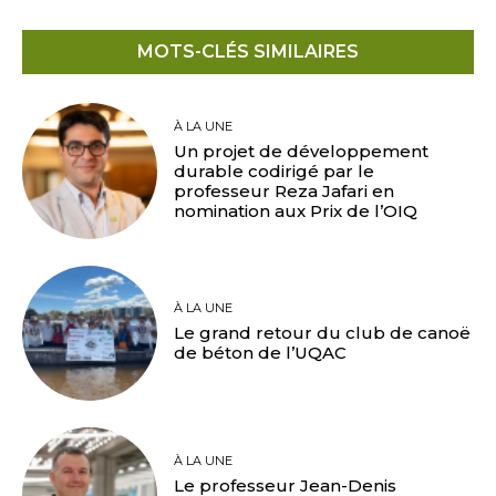
MOTS-CLÉS SIMILAIRES
À LA UNE
Un projet de développement
durable codirigé par le
professeur Reza Jafari en
nomination aux Prix de l’OIQ
À LA UNE
Le grand retour du club de canoë
de béton de l’UQAC
À LA UNE
Le professeur Jean-Denis