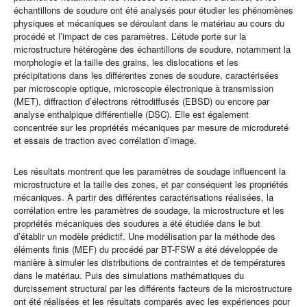
échantillons de soudure ont été analysés pour étudier les phénomènes
physiques et mécaniques se déroulant dans le matériau au cours du
procédé et l’impact de ces paramètres. L’étude porte sur la
microstructure hétérogène des échantillons de soudure, notamment la
morphologie et la taille des grains, les dislocations et les
précipitations dans les différentes zones de soudure, caractérisées
par microscopie optique, microscopie électronique à transmission
(MET), diffraction d’électrons rétrodiffusés (EBSD) ou encore par
analyse enthalpique différentielle (DSC). Elle est également
concentrée sur les propriétés mécaniques par mesure de microdureté
et essais de traction avec corrélation d’image.
Les résultats montrent que les paramètres de soudage influencent la
microstructure et la taille des zones, et par conséquent les propriétés
mécaniques. À partir des différentes caractérisations réalisées, la
corrélation entre les paramètres de soudage, la microstructure et les
propriétés mécaniques des soudures a été étudiée dans le but
d’établir un modèle prédictif. Une modélisation par la méthode des
éléments finis (MEF) du procédé par BT-FSW a été développée de
manière à simuler les distributions de contraintes et de températures
dans le matériau. Puis des simulations mathématiques du
durcissement structural par les différents facteurs de la microstructure
ont été réalisées et les résultats comparés avec les expériences pour