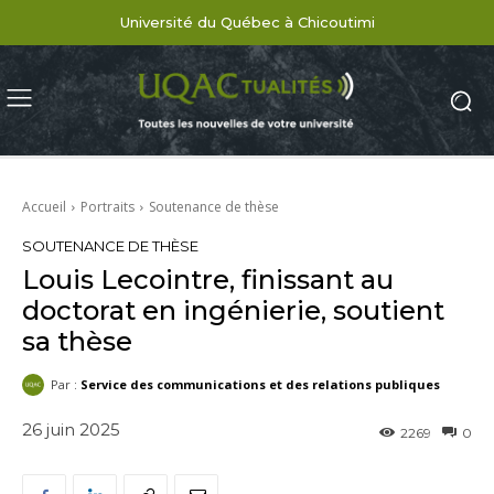
Université du Québec à Chicoutimi
Accueil
Portraits
Soutenance de thèse
SOUTENANCE DE THÈSE
Louis Lecointre, finissant au
doctorat en ingénierie, soutient
sa thèse
Par :
Service des communications et des relations publiques
26 juin 2025
2269
0