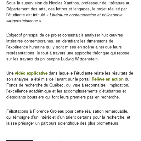
Sous la supervision de Nicolas Xanthos, professeur de littérature au
Département des arts, des lettres et langages, le projet réalisé par
l’étudiante est intitulé «
Littérature contemporaine et philosophie
wittgensteinienne
».
L’objectif principal de ce projet consistait à analyser huit œuvres
littéraires contemporaines, en identifiant les dimensions de
l’expérience humaine qui y sont mises en scène ainsi que leurs
représentations, le tout à travers une approche théorique qui repose
sur les travaux du philosophe Ludwig Wittgenstein.
Une
vidéo explicative
dans laquelle l’étudiante relate les résultats de
son analyse, a été mis de l’avant sur le portail
Relève en action
du
Fonds de recherche du Québec, qui vise à reconnaître l’implication,
l’excellence académique et les accomplissements d’étudiantes et
d’étudiants boursiers qui font leurs premiers pas en recherche.
Félicitations à Florence Groleau pour cette réalisation remarquable,
qui témoigne d’un intérêt et d’un talent certains pour la recherche, et
laisse présager un parcours scientifique des plus prometteurs!