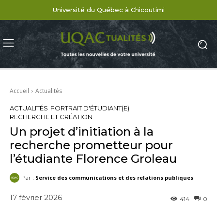
Université du Québec à Chicoutimi
Accueil
Actualités
ACTUALITÉS
PORTRAIT D'ÉTUDIANT(E)
RECHERCHE ET CRÉATION
Un projet d’initiation à la
recherche prometteur pour
l’étudiante Florence Groleau
Par :
Service des communications et des relations publiques
17 février 2026
414
0