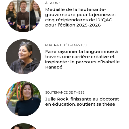
À LA UNE
Médaille de la lieutenante-
gouverneure pour la jeunesse :
cinq récipiendaires de l’UQAC
pour l’édition 2025-2026
PORTRAIT D'ÉTUDIANT(E)
Faire rayonner la langue innue à
travers une carrière créative et
inspirante : le parcours d’Isabelle
Kanapé
SOUTENANCE DE THÈSE
Julie Rock, finissante au doctorat
en éducation, soutient sa thèse