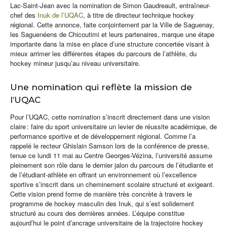
Lac‑Saint‑Jean avec la nomination de Simon Gaudreault, entraîneur-
chef des
Inuk de l’UQAC
, à titre de directeur technique hockey
régional. Cette annonce, faite conjointement par la Ville de Saguenay,
les Saguenéens de Chicoutimi et leurs partenaires, marque une étape
importante dans la mise en place d’une structure concertée visant à
mieux arrimer les différentes étapes du parcours de l’athlète, du
hockey mineur jusqu’au niveau universitaire.
Une nomination qui reflète la mission de
l’UQAC
Pour l’UQAC, cette nomination s’inscrit directement dans une vision
claire : faire du sport universitaire un levier de réussite académique, de
performance sportive et de développement régional. Comme l’a
rappelé le recteur Ghislain Samson lors de la conférence de presse,
tenue ce lundi 11 mai au Centre Georges-Vézina, l’université assume
pleinement son rôle dans le dernier jalon du parcours de l’étudiante et
de l’étudiant-athlète en offrant un environnement où l’excellence
sportive s’inscrit dans un cheminement scolaire structuré et exigeant.
Cette vision prend forme de manière très concrète à travers le
programme de hockey masculin des Inuk, qui s’est solidement
structuré au cours des dernières années. L’équipe constitue
aujourd’hui le point d’ancrage universitaire de la trajectoire hockey