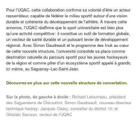
Pour l’UQAC, cette collaboration confirme sa volonté d’être un acteur
rassembleur, capable de fédérer le milieu sportif autour d’une vision
durable et cohérente du développement de l’athlète. À travers cette
annonce, l’UQAC réaffirme que le sport universitaire est bien plus
qu’une activité compétitive : il constitue un outil de formation globale,
un vecteur de santé durable et un puissant levier de développement
régional. Avec Simon Gaudreault et le programme des Inuk au cœur
de cette nouvelle structure, l’université consolide sa place comme
destination naturelle du parcours sportif pour les jeunes hockeyeurs
de la région et comme pilier d’un écosystème sportif appelé à grandir,
ici même, au Saguenay–Lac‑Saint‑Jean.
Découvrez-en plus sur cette nouvelle structure de concertation.
Sur la photo, de gauche à droite :
Richard Letourneau, président
des Saguenéens de Chicoutimi; Simon Gaudreault, nouveau directeur
technique hockey; Jacques Cleary, conseiller du district 10; et
Ghislain Samson, recteur de l’UQAC