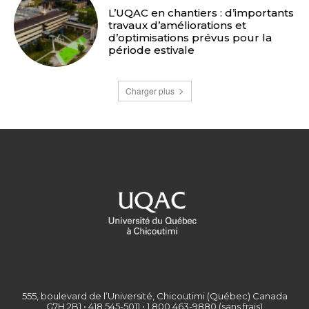
L’UQAC en chantiers : d’importants
travaux d’améliorations et
d’optimisations prévus pour la
période estivale
Charger plus
555, boulevard de l’Université, Chicoutimi (Québec) Canada
G7H 2B1 • 418 545-5011 • 1 800 463-9880 (sans frais)