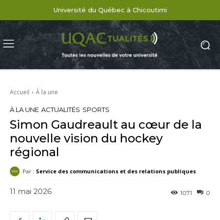
Université du Québec à Chicoutimi
Accueil
À la une
À LA UNE
ACTUALITÉS
SPORTS
Simon Gaudreault au cœur de la
nouvelle vision du hockey
régional
Par :
Service des communications et des relations publiques
11 mai 2026
1071
0