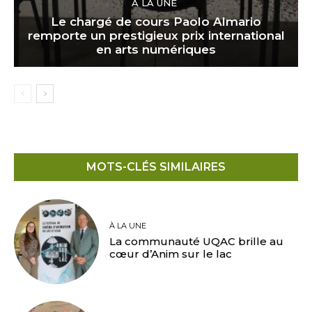
À LA UNE
Le chargé de cours Paolo Almario
remporte un prestigieux prix international
en arts numériques
MOTS-CLÉS SIMILAIRES
À LA UNE
La communauté UQAC brille au
cœur d’Anim sur le lac