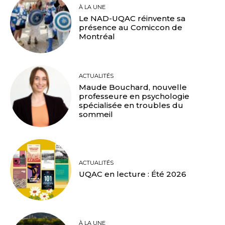
À LA UNE
Le NAD-UQAC réinvente sa
présence au Comiccon de
Montréal
ACTUALITÉS
Maude Bouchard, nouvelle
professeure en psychologie
spécialisée en troubles du
sommeil
ACTUALITÉS
UQAC en lecture : Été 2026
À LA UNE