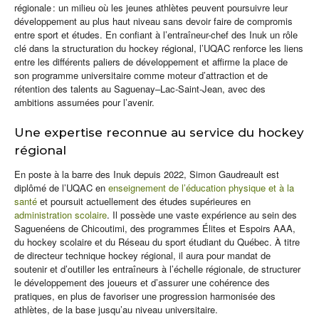
régionale : un milieu où les jeunes athlètes peuvent poursuivre leur
développement au plus haut niveau sans devoir faire de compromis
entre sport et études. En confiant à l’entraîneur-chef des Inuk un rôle
clé dans la structuration du hockey régional, l’UQAC renforce les liens
entre les différents paliers de développement et affirme la place de
son programme universitaire comme moteur d’attraction et de
rétention des talents au Saguenay–Lac‑Saint‑Jean, avec des
ambitions assumées pour l’avenir.
Une expertise reconnue au service du hockey
régional
En poste à la barre des Inuk depuis 2022, Simon Gaudreault est
diplômé de l’UQAC en
enseignement de l’éducation physique et à la
santé
et poursuit actuellement des études supérieures en
administration scolaire
. Il possède une vaste expérience au sein des
Saguenéens de Chicoutimi, des programmes Élites et Espoirs AAA,
du hockey scolaire et du Réseau du sport étudiant du Québec. À titre
de directeur technique hockey régional, il aura pour mandat de
soutenir et d’outiller les entraîneurs à l’échelle régionale, de structurer
le développement des joueurs et d’assurer une cohérence des
pratiques, en plus de favoriser une progression harmonisée des
athlètes, de la base jusqu’au niveau universitaire.