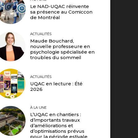
Le NAD-UQAC réinvente
sa présence au Comiccon
de Montréal
ACTUALITÉS
Maude Bouchard,
nouvelle professeure en
psychologie spécialisée en
troubles du sommeil
ACTUALITÉS
UQAC en lecture : Été
2026
À LA UNE
L’UQAC en chantiers :
d’importants travaux
d’améliorations et
d’optimisations prévus
pour la période estivale