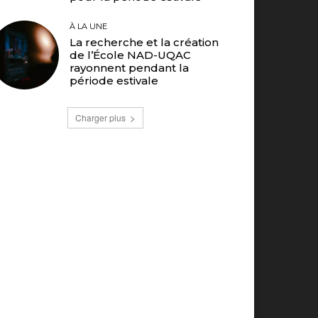
À LA UNE
La recherche et la création
de l’École NAD-UQAC
rayonnent pendant la
période estivale
Charger plus