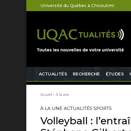
Université du Québec à Chicoutimi
ACTUALITÉS
RECHERCHE
ÉTUDES
Accueil
À la une
À LA UNE
ACTUALITÉS
SPORTS
Volleyball : l’entr