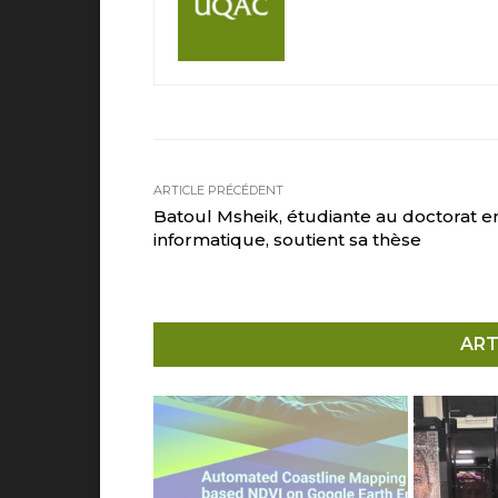
ARTICLE PRÉCÉDENT
Batoul Msheik, étudiante au doctorat e
informatique, soutient sa thèse
ART