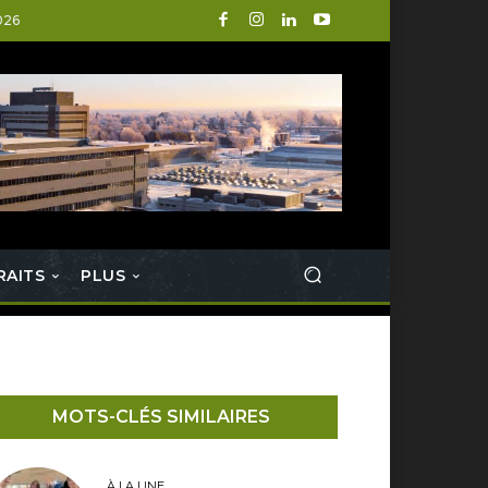
026
RAITS
PLUS
MOTS-CLÉS SIMILAIRES
À LA UNE