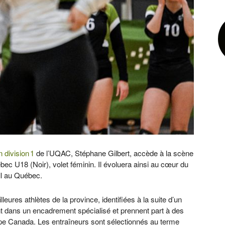
n division 1
de l’UQAC, Stéphane Gilbert, accède à la scène
ébec U18 (Noir), volet féminin. Il évoluera ainsi au cœur du
ll au Québec.
eures athlètes de la province, identifiées à la suite d’un
nt dans un encadrement spécialisé et prennent part à des
pe Canada. Les entraîneurs sont sélectionnés au terme