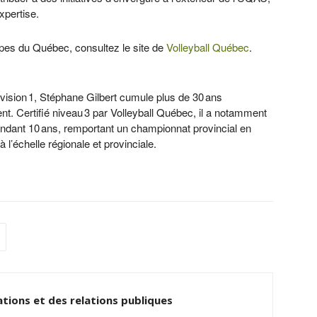
xpertise.
ipes du Québec, consultez le site de
Volleyball Québec
.
ivision 1, Stéphane Gilbert cumule plus de 30 ans
t. Certifié niveau 3 par Volleyball Québec, il a notamment
ndant 10 ans, remportant un championnat provincial en
l’échelle régionale et provinciale.
tions et des relations publiques