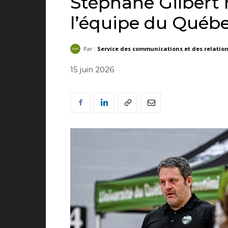
Stéphane Gilbert 
l’équipe du Québ
Par :
Service des communications et des relatio
15 juin 2026