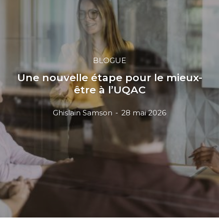
BLOGUE
Une nouvelle étape pour le mieux-
être à l’UQAC
Ghislain Samson
-
28 mai 2026