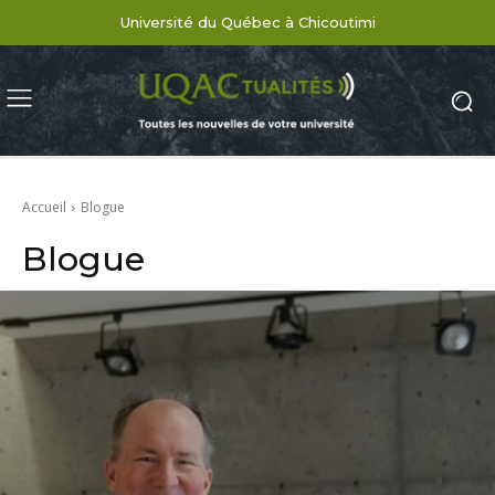
Université du Québec à Chicoutimi
Accueil
Blogue
Blogue