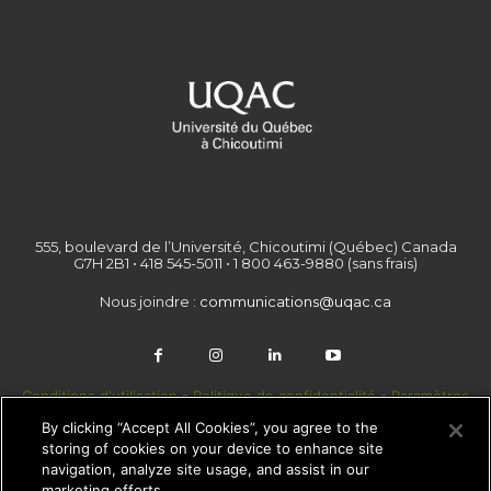
555, boulevard de l’Université, Chicoutimi (Québec) Canada
G7H 2B1 • 418 545-5011 • 1 800 463-9880 (sans frais)
Nous joindre :
communications@uqac.ca
Conditions d'utilisation
-
Politique de confidentialité
-
Paramètres
des témoins
By clicking “Accept All Cookies”, you agree to the
storing of cookies on your device to enhance site
navigation, analyze site usage, and assist in our
marketing efforts.