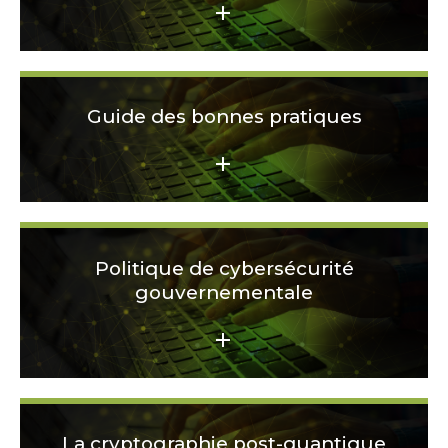
Guide des bonnes pratiques
Politique de cybersécurité
gouvernementale
La cryptographie post-quantique