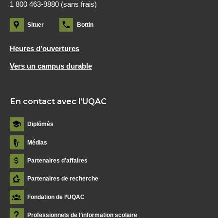
1 800 463-9880 (sans frais)
Situer
Bottin
Heures d’ouvertures
Vers un campus durable
En contact avec l’UQAC
Diplômés
Médias
Partenaires d’affaires
Partenaires de recherche
Fondation de l’UQAC
Professionnels de l’information scolaire