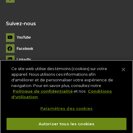
Suivez-nous
YouTube
Facebook
LinkedIn
Ce site web utilise des témoins (cookies) sur votre
Instagram
appareil. Nous utilisons ces informations afin
d'améliorer et de personnaliser votre expérience de
Flickr
navigation. Pour en savoir plus, consultez notre
Politique de confidentialité
et nos
Conditions
d'utilisation
.
Paramètres des cookies
Autoriser tous les cookies