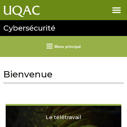
Cybersécurité
Menu principal
Bienvenue
Le télétravail