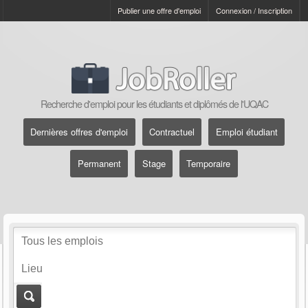
Publier une offre d'emploi
Connexion / Inscription
Recherche d'emploi pour les étudiants et diplômés de l'UQAC
Dernières offres d'emploi
Contractuel
Emploi étudiant
Permanent
Stage
Temporaire