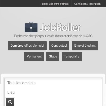
Publier une offre d'emploi
Connexion / Inscription
Recherche d'emploi pour les étudiants et diplômés de l'UQAC
Dernières offres d'emploi
Contractuel
Emploi étudiant
Permanent
Stage
Temporaire