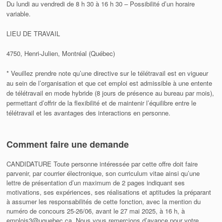
Du lundi au vendredi de 8 h 30 à 16 h 30 – Possibilité d’un horaire
variable.
LIEU DE TRAVAIL
4750, Henri-Julien, Montréal (Québec)
* Veuillez prendre note qu’une directive sur le télétravail est en vigueur
au sein de l’organisation et que cet emploi est admissible à une entente
de télétravail en mode hybride (8 jours de présence au bureau par mois),
permettant d’offrir de la flexibilité et de maintenir l’équilibre entre le
télétravail et les avantages des interactions en personne.
Comment faire une demande
CANDIDATURE Toute personne intéressée par cette offre doit faire
parvenir, par courrier électronique, son curriculum vitae ainsi qu’une
lettre de présentation d’un maximum de 2 pages indiquant ses
motivations, ses expériences, ses réalisations et aptitudes la préparant
à assumer les responsabilités de cette fonction, avec la mention du
numéro de concours 25-26/06, avant le 27 mai 2025, à 16 h, à
emplois3@uquebec.ca. Nous vous remercions d’avance pour votre