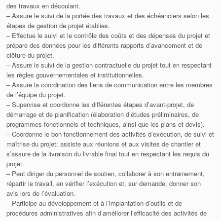
des travaux en découlant.
– Assure le suivi de la portée des travaux et des échéanciers selon les
étapes de gestion de projet établies.
– Effectue le suivi et le contrôle des coûts et des dépenses du projet et
prépare des données pour les différents rapports d’avancement et de
clôture du projet.
– Assure le suivi de la gestion contractuelle du projet tout en respectant
les règles gouvernementales et institutionnelles.
– Assure la coordination des liens de communication entre les membres
de l’équipe du projet.
– Supervise et coordonne les différentes étapes d’avant-projet, de
démarrage et de planification (élaboration d’études préliminaires, de
programmes fonctionnels et techniques, ainsi que les plans et devis).
– Coordonne le bon fonctionnement des activités d’exécution, de suivi et
maîtrise du projet; assiste aux réunions et aux visites de chantier et
s’assure de la livraison du livrable final tout en respectant les requis du
projet.
– Peut diriger du personnel de soutien, collaborer à son entrainement,
répartir le travail, en vérifier l’exécution et, sur demande, donner son
avis lors de l’évaluation.
– Participe au développement et à l’implantation d’outils et de
procédures administratives afin d’améliorer l’efficacité des activités de