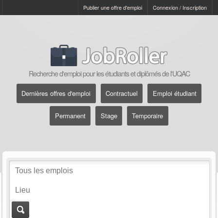
Publier une offre d'emploi
Connexion / Inscription
Recherche d'emploi pour les étudiants et diplômés de l'UQAC
Dernières offres d'emploi
Contractuel
Emploi étudiant
Permanent
Stage
Temporaire