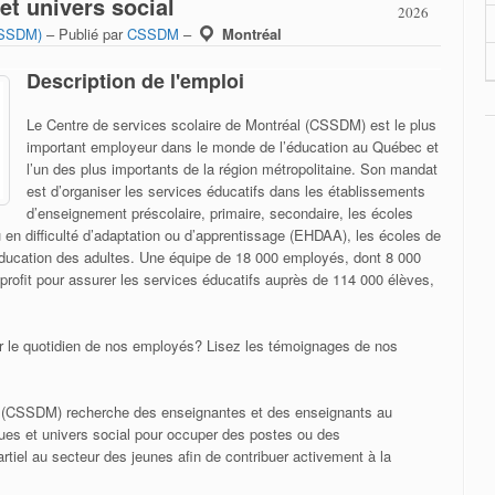
t univers social
2026
(CSSDM)
– Publié par
CSSDM
–
Montréal
Description de l'emploi
Le Centre de services scolaire de Montréal (CSSDM) est le plus
important employeur dans le monde de l’éducation au Québec et
l’un des plus importants de la région métropolitaine. Son mandat
est d’organiser les services éducatifs dans les établissements
d’enseignement préscolaire, primaire, secondaire, les écoles
 en difficulté d’adaptation ou d’apprentissage (EHDAA), les écoles de
’éducation des adultes. Une équipe de 18 000 employés, dont 8 000
rofit pour assurer les services éducatifs auprès de 114 000 élèves,
 le quotidien de nos employés? Lisez les témoignages de nos
l (CSSDM) recherche des enseignantes et des enseignants au
es et univers social pour occuper des postes ou des
tiel au secteur des jeunes afin de contribuer activement à la