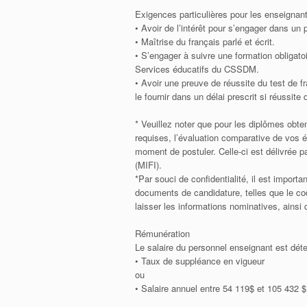
Exigences particulières pour les enseignant
• Avoir de l’intérêt pour s’engager dans un
• Maîtrise du français parlé et écrit.
• S’engager à suivre une formation obligato
Services éducatifs du CSSDM.
• Avoir une preuve de réussite du test d
le fournir dans un délai prescrit si réussit
* Veuillez noter que pour les diplômes obten
requises, l’évaluation comparative de vos 
moment de postuler. Celle-ci est délivrée par
(MIFI).
*Par souci de confidentialité, il est import
documents de candidature, telles que le co
laisser les informations nominatives, ainsi 
Rémunération
Le salaire du personnel enseignant est déte
• Taux de suppléance en vigueur
ou
• Salaire annuel entre 54 119$ et 105 432 $ 