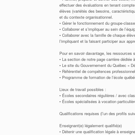
effectuer des évaluations en tenant compte
élèves (variétés des besoins, caractéristique
et du contexte organisationnel.
• Gérer le fonctionnement du groupe-classe
• Collaborer et s’impliquer au sein de l’équi
• Collaborer avec la famille de chaque élève
l’impliquant et la faisant participer aux app
Pour en savoir davantage, les ressources s
• La section de notre page carrière dédiée 
• Le site du Gouvernement du Québec « Déc
• Référentiel de compétences professionnel
• Programme de formation de l’école québé
Lieux de travail possibles :
• Écoles secondaires régulières / avec cla
• Écoles spécialisées à vocation particulièr
Qualifications requises (l’un des profils sui
Enseignant(e) légalement qualifié(e)
• Détenir une qualification légale à enseign