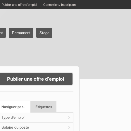
Publier une offre d'emploi
Connexion / Inscription
nt
Permanent
Stage
Publier une offre d'emploi
Naviguer par…
Étiquettes
Type d'emploi
Salaire du poste