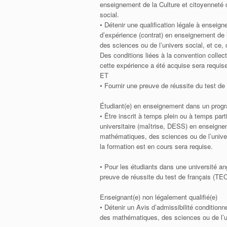
enseignement de la Culture et citoyenneté
social.
• Détenir une qualification légale à ense
d’expérience (contrat) en enseignement de
des sciences ou de l’univers social, et ce,
Des conditions liées à la convention colle
cette expérience a été acquise sera requis
ET
• Fournir une preuve de réussite du test 
Étudiant(e) en enseignement dans un progr
• Être inscrit à temps plein ou à temps pa
universitaire (maîtrise, DESS) en enseigne
mathématiques, des sciences ou de l’unive
la formation est en cours sera requise.
• Pour les étudiants dans une université a
preuve de réussite du test de français (
Enseignant(e) non légalement qualifié(e)
• Détenir un Avis d’admissibilité condition
des mathématiques, des sciences ou de l’un