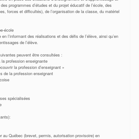
 des programmes d’études et du projet éducatif de l’école, des
s, forces et difficultés), de l’organisation de la classe, du matériel
pe-école
 en l’informant des réalisations et des défis de l’élève, ainsi qu’en
rentissages de l’élève.
uivantes peuvent être consultées :
à la profession enseignante
ouvrir la profession d’enseignant »
s de la profession enseignant
coise
sses spécialisées
e
vants):
er au Québec (brevet, permis, autorisation provisoire) en