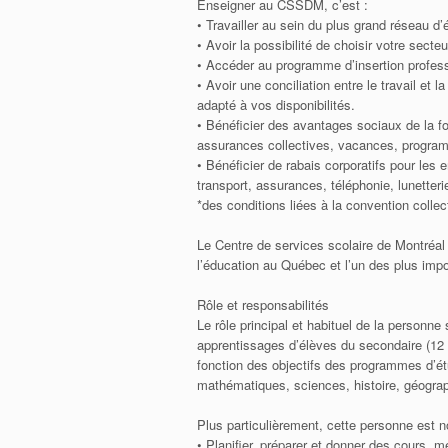
Enseigner au CSSDM, c’est :
• Travailler au sein du plus grand réseau 
• Avoir la possibilité de choisir votre sect
• Accéder au programme d’insertion profe
• Avoir une conciliation entre le travail et 
adapté à vos disponibilités.
• Bénéficier des avantages sociaux de la f
assurances collectives, vacances, program
• Bénéficier de rabais corporatifs pour les 
transport, assurances, téléphonie, lunetteri
*des conditions liées à la convention collec
Le Centre de services scolaire de Montréa
l’éducation au Québec et l’un des plus impor
Rôle et responsabilités
Le rôle principal et habituel de la personne
apprentissages d’élèves du secondaire (12 à
fonction des objectifs des programmes d’ét
mathématiques, sciences, histoire, géograp
Plus particulièrement, cette personne est
• Planifier, préparer et donner des cours, 