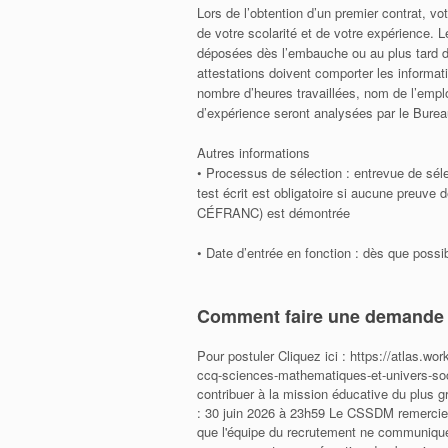
Lors de l’obtention d’un premier contrat, vot
de votre scolarité et de votre expérience. L
déposées dès l’embauche ou au plus tard da
attestations doivent comporter les informat
nombre d’heures travaillées, nom de l’emplo
d’expérience seront analysées par le Bureau
Autres informations
• Processus de sélection : entrevue de sélec
test écrit est obligatoire si aucune preuve
CÉFRANC) est démontrée
• Date d’entrée en fonction : dès que possi
Comment faire une demande
Pour postuler Cliquez ici : https://atlas.
ccq-sciences-mathematiques-et-univers-so
contribuer à la mission éducative du plus g
: 30 juin 2026 à 23h59 Le CSSDM remercie le
que l'équipe du recrutement ne communique