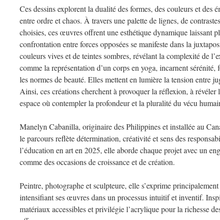
Ces dessins explorent la dualité des formes, des couleurs et des é
entre ordre et chaos. À travers une palette de lignes, de contrast
choisies, ces œuvres offrent une esthétique dynamique laissant pla
confrontation entre forces opposées se manifeste dans la juxtapos
couleurs vives et de teintes sombres, révélant la complexité de l
comme la représentation d’un corps en yoga, incarnent sérénité, fo
les normes de beauté. Elles mettent en lumière la tension entre j
Ainsi, ces créations cherchent à provoquer la réflexion, à révéler l
espace où contempler la profondeur et la pluralité du vécu humai
Manelyn Cabanilla, originaire des Philippines et installée au Can
le parcours reflète détermination, créativité et sens des responsa
l’éducation en art en 2025, elle aborde chaque projet avec un enga
comme des occasions de croissance et de création.
Peintre, photographe et sculpteure, elle s’exprime principalement pa
intensifiant ses œuvres dans un processus intuitif et inventif. Inspi
matériaux accessibles et privilégie l’acrylique pour la richesse des 