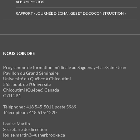
ALBUM PHOTOS
RAPPORT « JOURNÉE D’ÉCHANGES ET DE COCONSTRUCTION »
NOUS JOINDRE
Programme de formation médicale au Saguenay–Lac-Saint-Jean
Pavillon du Grand Séminaire
Université du Québec à Chicoutimi
555, boul. de l’Université
Chicoutimi (Québec) Canada
G7H 2B1
Téléphone : 418 545-5011 poste 5969
Télécopieur : 418 615-1220
Louise Martin
Secrétaire de direction
louise.martin3@usherbrooke.ca