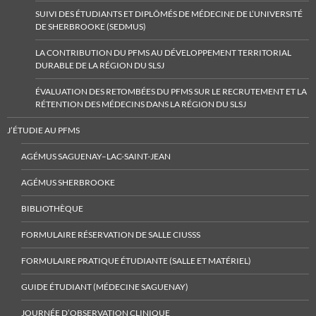
SUIVI DES ÉTUDIANTS ET DIPLÔMÉS DE MÉDECINE DE L’UNIVERSITÉ
DE SHERBROOKE (SEDMUS)
LA CONTRIBUTION DU PFMS AU DÉVELOPPEMENT TERRITORIAL
DURABLE DE LA RÉGION DU SLSJ
ÉVALUATION DES RETOMBÉES DU PFMS SUR LE RECRUTEMENT ET LA
RÉTENTION DES MÉDECINS DANS LA RÉGION DU SLSJ
J’ÉTUDIE AU PFMS
AGÉMUS SAGUENAY–LAC-SAINT-JEAN
AGÉMUS SHERBROOKE
BIBLIOTHÈQUE
FORMULAIRE RÉSERVATION DE SALLE CIUSSS
FORMULAIRE PRATIQUE ÉTUDIANTE (SALLE ET MATÉRIEL)
GUIDE ÉTUDIANT (MÉDECINE SAGUENAY)
JOURNÉE D’OBSERVATION CLINIQUE