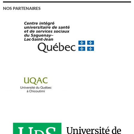
NOS PARTENAIRES