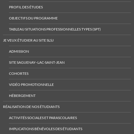
PROFIL DES ÉTUDES
OBJECTIFS DU PROGRAMME
TABLEAU SITUATIONS PROFESSIONNELLES TYPES (SPT)
JE VEUX ÉTUDIER AU SITE SLSJ
ADMISSION
SITE SAGUENAY–LAC-SAINT-JEAN
COHORTES
VIDÉO PROMOTIONNELLE
HÉBERGEMENT
RÉALISATION DE NOS ÉTUDIANTS
ACTIVITÉS SOCIALES ET PARASCOLAIRES
IMPLICATIONS BÉNÉVOLES DES ÉTUDIANTS