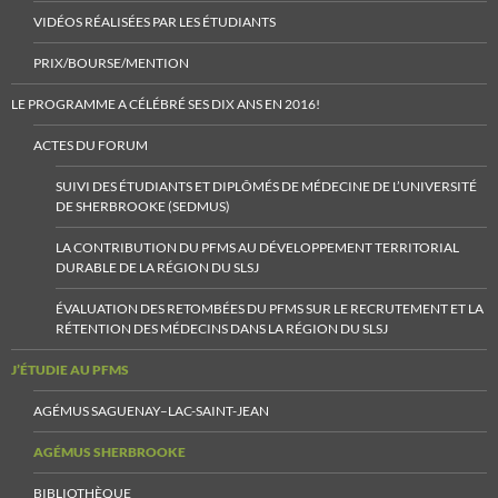
VIDÉOS RÉALISÉES PAR LES ÉTUDIANTS
PRIX/BOURSE/MENTION
LE PROGRAMME A CÉLÉBRÉ SES DIX ANS EN 2016!
ACTES DU FORUM
SUIVI DES ÉTUDIANTS ET DIPLÔMÉS DE MÉDECINE DE L’UNIVERSITÉ
DE SHERBROOKE (SEDMUS)
LA CONTRIBUTION DU PFMS AU DÉVELOPPEMENT TERRITORIAL
DURABLE DE LA RÉGION DU SLSJ
ÉVALUATION DES RETOMBÉES DU PFMS SUR LE RECRUTEMENT ET LA
RÉTENTION DES MÉDECINS DANS LA RÉGION DU SLSJ
J’ÉTUDIE AU PFMS
AGÉMUS SAGUENAY–LAC-SAINT-JEAN
AGÉMUS SHERBROOKE
BIBLIOTHÈQUE