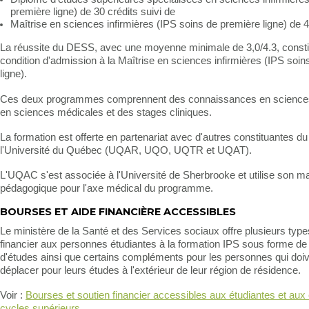
première ligne) de 30 crédits suivi de
Maîtrise en sciences infirmières (IPS soins de première ligne) de 4
La réussite du DESS, avec une moyenne minimale de 3,0/4.3, consti
condition d'admission à la Maîtrise en sciences infirmières (IPS soi
ligne).
Ces deux programmes comprennent des connaissances en sciences 
en sciences médicales et des stages cliniques.
La formation est offerte en partenariat avec d'autres constituantes d
l'Université du Québec (UQAR, UQO, UQTR et UQAT).
L'UQAC s'est associée à l'Université de Sherbrooke et utilise son ma
pédagogique pour l'axe médical du programme.
BOURSES ET AIDE FINANCIÈRE ACCESSIBLES
Le ministère de la Santé et des Services sociaux offre plusieurs type
financier aux personnes étudiantes à la formation IPS sous forme d
d'études ainsi que certains compléments pour les personnes qui doi
déplacer pour leurs études à l'extérieur de leur région de résidence.
Voir :
Bourses et soutien financier accessibles aux étudiantes et aux 
cycles supérieurs