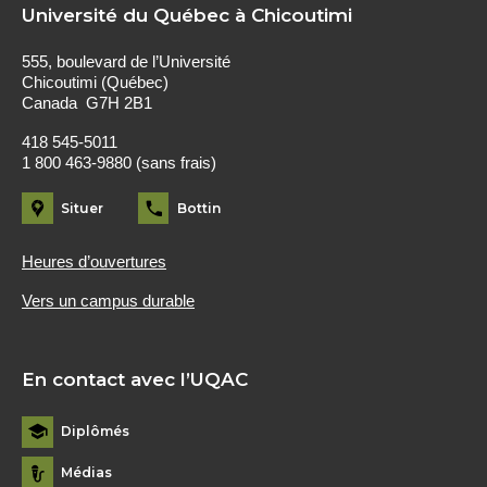
Université du Québec à Chicoutimi
555, boulevard de l’Université
Chicoutimi (Québec)
Canada G7H 2B1
418 545-5011
1 800 463-9880 (sans frais)
Situer
Bottin
Heures d’ouvertures
Vers un campus durable
En contact avec l’UQAC
Diplômés
Médias