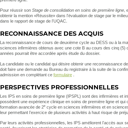
première ligne
.
Pour réussir son
Stage de consolidation en soins de première ligne
, 
obtenir la mention «Réussite» dans l'évaluation de stage par le milieu
dans le rapport de stage de l'UQAC.
RECONNAISSANCE DES ACQUIS
La reconnaissance de cours de deuxième cycle au DESS ou à la maî
sciences infirmières obtenus avec une cote B au cours des cinq (5) 
années pourrait être accordée après étude du dossier.
La candidate ou le candidat qui désire obtenir une reconnaissance d
doit faire une demande au Bureau du registraire à la suite de la confi
admission en complétant ce
formulaire
.
PERSPECTIVES PROFESSIONNELLES
Les IPS en soins de première ligne (IPSPL) sont des infirmières et inf
possèdent une expérience clinique en soins de première ligne et qui 
e
formation avancée de 2
cycle en sciences infirmières et en scienc
leur permettant l'exercice de plusieurs activités à haut risque de préj
Par leurs activités professionnelles, les IPS améliorent l'accès aux s