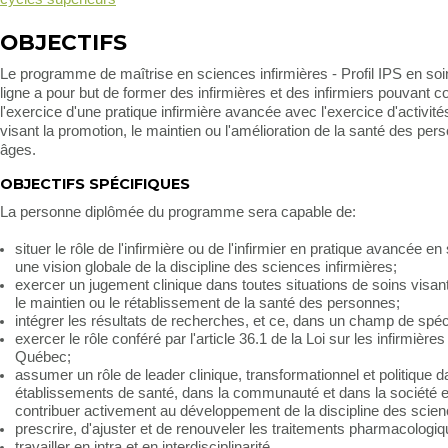
OBJECTIFS
Le programme de maîtrise en sciences infirmières - Profil IPS en so
ligne a pour but de former des infirmières et des infirmiers pouvant 
l'exercice d'une pratique infirmière avancée avec l'exercice d'activit
visant la promotion, le maintien ou l'amélioration de la santé des pe
âges.
OBJECTIFS SPÉCIFIQUES
La personne diplômée du programme sera capable de:
situer le rôle de l'infirmière ou de l'infirmier en pratique avancée e
une vision globale de la discipline des sciences infirmières;
exercer un jugement clinique dans toutes situations de soins visant
le maintien ou le rétablissement de la santé des personnes;
intégrer les résultats de recherches, et ce, dans un champ de spéci
exercer le rôle conféré par l'article 36.1 de la Loi sur les infirmières
Québec;
assumer un rôle de leader clinique, transformationnel et politique d
établissements de santé, dans la communauté et dans la société et
contribuer activement au développement de la discipline des scienc
prescrire, d'ajuster et de renouveler les traitements pharmacologiq
travailler en intra et en interdisciplinarité.