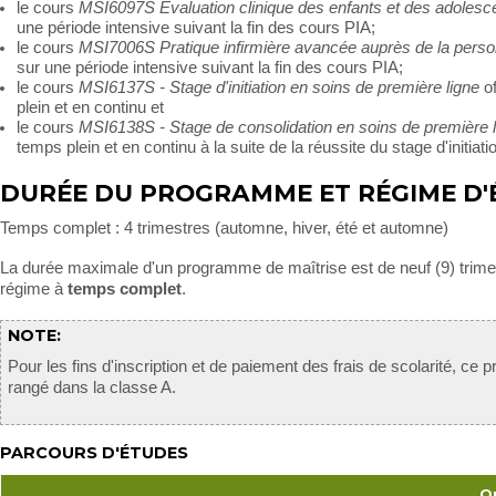
le cours
MSI6097S Évaluation clinique des enfants et des adolesc
une période intensive suivant la fin des cours PIA;
le cours
MSI7006S Pratique infirmière avancée auprès de la pers
sur une période intensive suivant la fin des cours PIA;
le cours
MSI6137S - Stage d'initiation en soins de première ligne
of
plein et en continu et
le cours
MSI6138S - Stage de consolidation en soins de première 
temps plein et en continu à la suite de la réussite du stage d'initiati
DURÉE DU PROGRAMME ET RÉGIME D'
Temps complet : 4 trimestres (automne, hiver, été et automne)
La durée maximale d'un programme de maîtrise est de neuf (9) trime
régime à
temps complet
.
NOTE:
Pour les fins d'inscription et de paiement des frais de scolarité, ce
rangé dans la classe A.
PARCOURS D'ÉTUDES
O