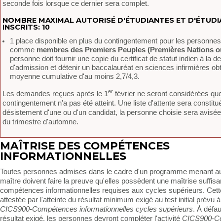
seconde fois lorsque ce dernier sera complet.
NOMBRE MAXIMAL AUTORISÉ D'ÉTUDIANTES ET D'ÉTUD
INSCRITS: 10
1 place disponible en plus du contingentement pour les personne
comme
membres des Premiers Peuples (Premières Nations ou
personne doit fournir une copie du certificat de statut indien à la
d'admission et détenir un baccalauréat en sciences infirmières o
moyenne cumulative d'au moins 2,7/4,3.
er
Les demandes reçues après le 1
février ne seront considérées que
contingentement n'a pas été atteint. Une liste d'attente sera constit
désistement d'une ou d'un candidat, la personne choisie sera avisée
du trimestre d'automne.
MAÎTRISE DES COMPÉTENCES
INFORMATIONNELLES
Toutes personnes admises dans le cadre d'un programme menant a
maître doivent faire la preuve qu'elles possèdent une maîtrise suffis
compétences informationnelles requises aux cycles supérieurs. Cett
attestée par l'atteinte du résultat minimum exigé au test initial prévu à 
CICS900-Compétences informationnelles cycles supérieurs
. À défau
résultat exigé, les personnes devront compléter l'activité
CICS900-C