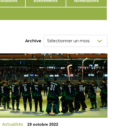
ications
Événements
Nominations
Archive
Actualités
19 octobre 2022