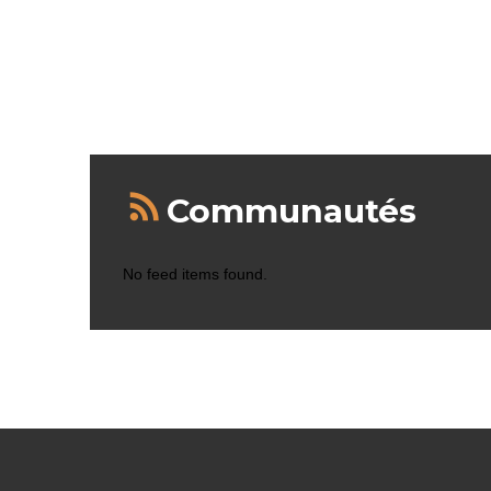
Communautés
No feed items found.