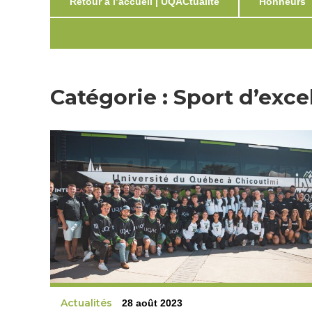
Retour à l’accueil | UQACtualité
Honneurs
Catégorie :
Sport d’exce
Actualités
28 août 2023