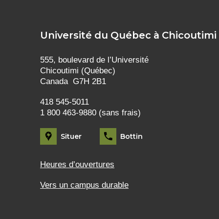
Université du Québec à Chicoutimi
555, boulevard de l’Université
Chicoutimi (Québec)
Canada G7H 2B1
418 545-5011
1 800 463-9880 (sans frais)
Situer
Bottin
Heures d’ouvertures
Vers un campus durable