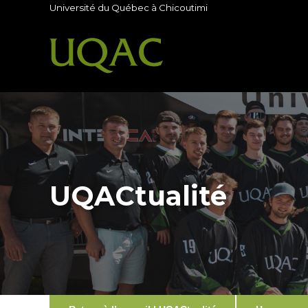
Université du Québec à Chicoutimi
UQACtualité