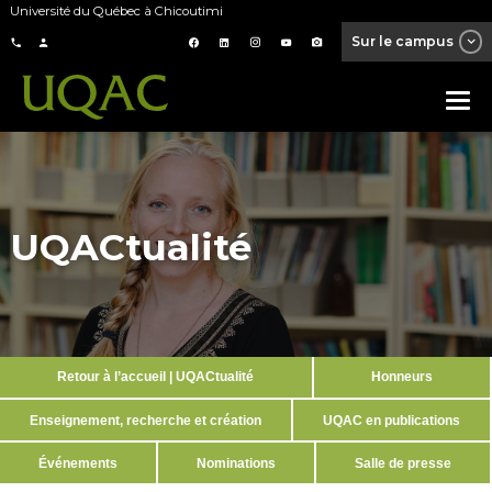
Université du Québec à Chicoutimi
Sur le campus
UQACtualité
Retour à l’accueil | UQACtualité
Honneurs
Enseignement, recherche et création
UQAC en publications
Événements
Nominations
Salle de presse