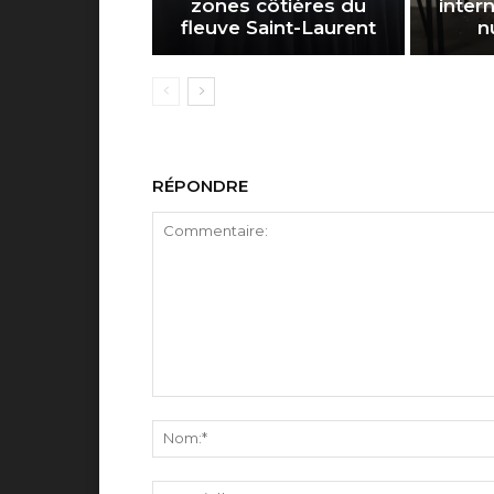
zones côtières du
inter
fleuve Saint-Laurent
n
RÉPONDRE
Commentaire: