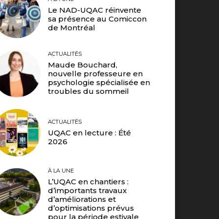
Le NAD-UQAC réinvente
sa présence au Comiccon
de Montréal
ACTUALITÉS
Maude Bouchard,
nouvelle professeure en
psychologie spécialisée en
troubles du sommeil
ACTUALITÉS
UQAC en lecture : Été
2026
À LA UNE
L’UQAC en chantiers :
d’importants travaux
d’améliorations et
d’optimisations prévus
pour la période estivale