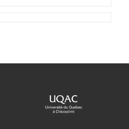
Site
web:
owser for the next time I comment.