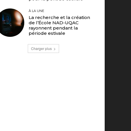
À LA UNE
La recherche et la création
de l’École NAD-UQAC
rayonnent pendant la
période estivale
Charger plus