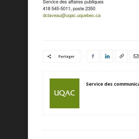
Service des affaires publiques
418 545-5011, poste 2350
dclaveau@uqac.uquebec.ca
Partager
Service des communica