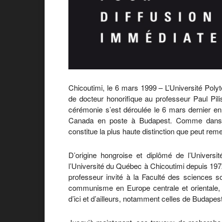
Chicoutimi, le 6 mars 1999 – L’Université Poly
de docteur honorifique au professeur Paul Pi
cérémonie s’est déroulée le 6 mars dernier e
Canada en poste à Budapest. Comme dans pl
constitue la plus haute distinction que peut rem
D’origine hongroise et diplômé de l’Universi
l’Université du Québec à Chicoutimi depuis 1972.
professeur invité à la Faculté des sciences so
communisme en Europe centrale et orientale, i
d’ici et d’ailleurs, notamment celles de Budapes