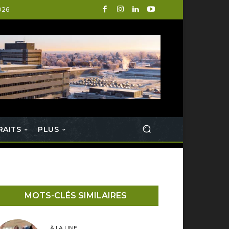
026
RAITS
PLUS
MOTS-CLÉS SIMILAIRES
À LA UNE