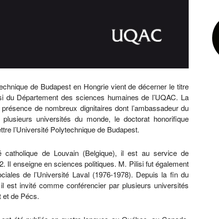
technique de Budapest en Hongrie vient de décerner le titre
lisi du Département des sciences humaines de l’UQAC. La
n présence de nombreux dignitaires dont l’ambassadeur du
usieurs universités du monde, le doctorat honorifique
ettre l’Université Polytechnique de Budapest.
té catholique de Louvain (Belgique), il est au service de
 Il enseigne en sciences politiques. M. Pilisi fut également
ciales de l’Université Laval (1976-1978). Depuis la fin du
l est invité comme conférencier par plusieurs universités
t et de Pécs.