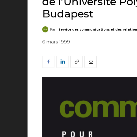
de l’Université P
Budapest
Par :
Service des communications et des relatio
6 mars 1999