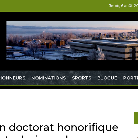
Jeudi, 6 août 2
HONNEURS
NOMINATIONS
SPORTS
BLOGUE
PORT
 un doctorat honorifique