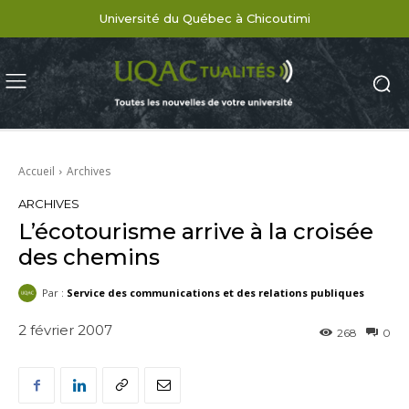
Université du Québec à Chicoutimi
Accueil
Archives
ARCHIVES
L’écotourisme arrive à la croisée
des chemins
Par :
Service des communications et des relations publiques
2 février 2007
268
0