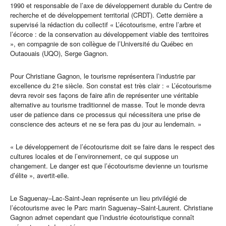
1990 et responsable de l’axe de développement durable du Centre de
recherche et de développement territorial (CRDT). Cette dernière a
supervisé la rédaction du collectif « L’écotourisme, entre l’arbre et
l’écorce : de la conservation au développement viable des territoires
», en compagnie de son collègue de l’Université du Québec en
Outaouais (UQO), Serge Gagnon.
Pour Christiane Gagnon, le tourisme représentera l’industrie par
excellence du 21e siècle. Son constat est très clair : « L’écotourisme
devra revoir ses façons de faire afin de représenter une véritable
alternative au tourisme traditionnel de masse. Tout le monde devra
user de patience dans ce processus qui nécessitera une prise de
conscience des acteurs et ne se fera pas du jour au lendemain. »
« Le développement de l’écotourisme doit se faire dans le respect des
cultures locales et de l’environnement, ce qui suppose un
changement. Le danger est que l’écotourisme devienne un tourisme
d’élite », avertit-elle.
Le Saguenay–Lac-Saint-Jean représente un lieu privilégié de
l’écotourisme avec le Parc marin Saguenay–Saint-Laurent. Christiane
Gagnon admet cependant que l’industrie écotouristique connaît