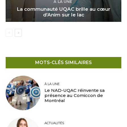
À LA UNE
La communauté UQAC brille au cœur
d’Anim sur le lac
MOTS-CLÉS SIMILAIRES
À LA UNE
Le NAD-UQAC réinvente sa
présence au Comiccon de
Montréal
ACTUALITÉS