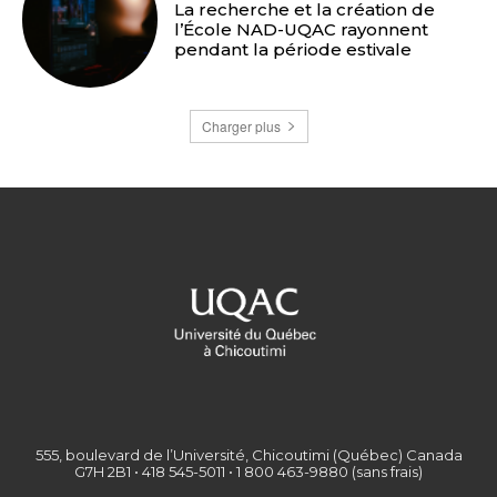
La recherche et la création de
l’École NAD-UQAC rayonnent
pendant la période estivale
Charger plus
555, boulevard de l’Université, Chicoutimi (Québec) Canada
G7H 2B1 • 418 545-5011 • 1 800 463-9880 (sans frais)