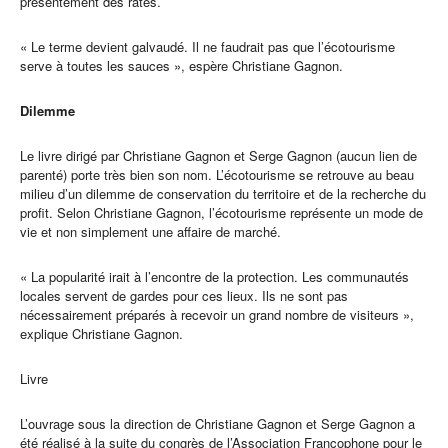
présentement des ratés.
« Le terme devient galvaudé. Il ne faudrait pas que l’écotourisme
serve à toutes les sauces », espère Christiane Gagnon.
Dilemme
Le livre dirigé par Christiane Gagnon et Serge Gagnon (aucun lien de
parenté) porte très bien son nom. L’écotourisme se retrouve au beau
milieu d’un dilemme de conservation du territoire et de la recherche du
profit. Selon Christiane Gagnon, l’écotourisme représente un mode de
vie et non simplement une affaire de marché.
« La popularité irait à l’encontre de la protection. Les communautés
locales servent de gardes pour ces lieux. Ils ne sont pas
nécessairement préparés à recevoir un grand nombre de visiteurs »,
explique Christiane Gagnon.
Livre
L’ouvrage sous la direction de Christiane Gagnon et Serge Gagnon a
été réalisé à la suite du congrès de l’Association Francophone pour le