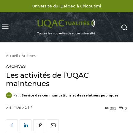
Université du Québec à Chicoutimi
Accueil
Archives
ARCHIVES
Les activités de l’UQAC
maintenues
Par :
Service des communications et des relations publiques
23 mai 2012
395
0