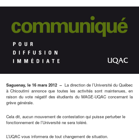
Saguenay, le 16 mars 2012 –
La direction de l’Université du Québec
à Chicoutimi annonce que toutes les activités sont maintenues, en
raison du vote négatif des étudiants du MAGE-UQAC concernant la
grève générale.
Cela dit, aucun mouvement de contestation qui puisse perturber le
fonctionnement de l’Université ne sera toléré.
L’UQAC vous informera de tout changement de situation.