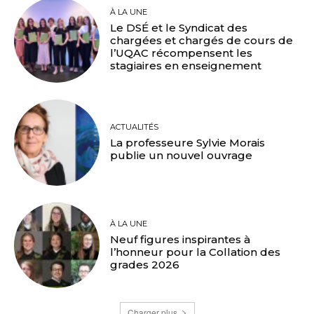
À LA UNE
Le DSÉ et le Syndicat des
chargées et chargés de cours de
l’UQAC récompensent les
stagiaires en enseignement
ACTUALITÉS
La professeure Sylvie Morais
publie un nouvel ouvrage
À LA UNE
Neuf figures inspirantes à
l’honneur pour la Collation des
grades 2026
Charger plus