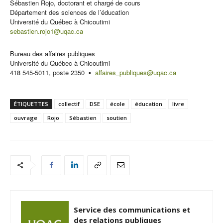
Sébastien Rojo, doctorant et chargé de cours
Département des sciences de l’éducation
Université du Québec à Chicoutimi
sebastien.rojo1@uqac.ca
Bureau des affaires publiques
Université du Québec à Chicoutimi
418 545-5011, poste 2350 ▪
affaires_publiques@uqac.ca
ÉTIQUETTES
collectif
DSE
école
éducation
livre
ouvrage
Rojo
Sébastien
soutien
Service des communications et
des relations publiques