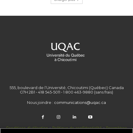
555, boulevard de l’Université, Chicoutimi (Québec) Canada
G7H 2B1 • 418 545-5011 • 1 800 463-9880 (sans frais)
Nous joindre :
communications@uqac.ca
Conditions d'utilisation
-
Politique de confidentialité
-
Paramètres