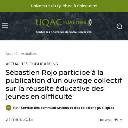
Université du Québec à Chicoutimi
Accueil
Actualités
ACTUALITÉS
PUBLICATIONS
Sébastien Rojo participe à la
publication d’un ouvrage collectif
sur la réussite éducative des
jeunes en difficulté
Par :
Service des communications et des relations publiques
21 mars 2013
470
0