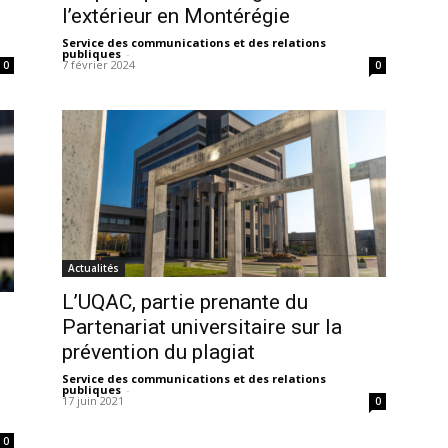
l’extérieur en Montérégie
Service des communications et des relations
publiques
-
7 février 2024
0
0
Actualités
L’UQAC, partie prenante du
Partenariat universitaire sur la
prévention du plagiat
Service des communications et des relations
publiques
-
17 juin 2021
0
0