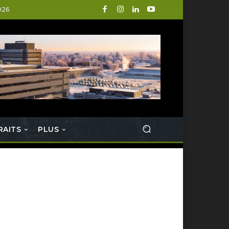
026
RAITS
PLUS