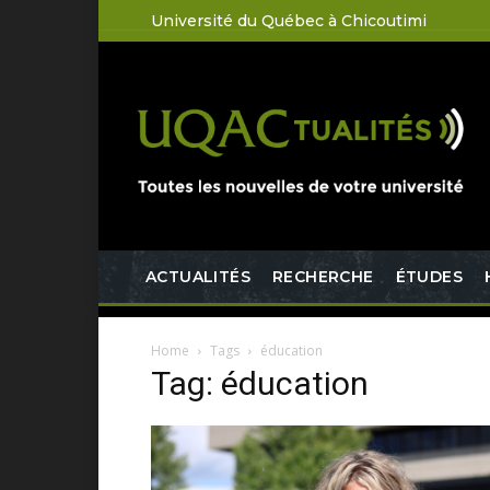
Université du Québec à Chicoutimi
ACTUALITÉS
RECHERCHE
ÉTUDES
Home
Tags
éducation
Tag: éducation