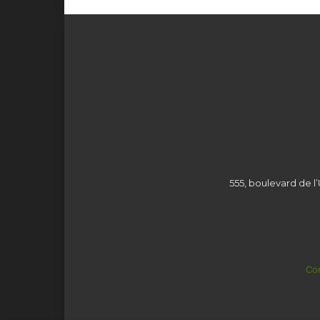
555, boulevard de l’
Con