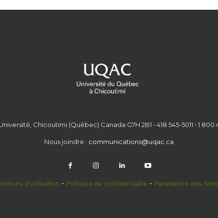
Université, Chicoutimi (Québec) Canada G7H 2B1 • 418 545-5011 • 1 800 
Nous joindre :
communications@uqac.ca
ditions d'utilisation
-
Politique de confidentialité
-
Paramètres des témo