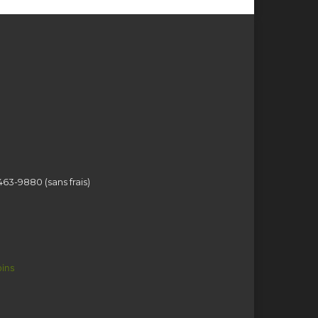
463-9880 (sans frais)
ins