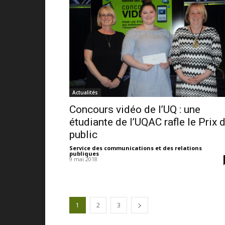
Actualités
Concours vidéo de l’UQ : une
étudiante de l’UQAC rafle le Prix 
public
Service des communications et des relations
publiques
-
9 mai 2018
1
2
3