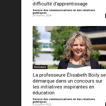
difficulté d’apprentissage
Service des communications et des relations
publiques
-
29 février 2024
Honneurs
La professeure Élisabeth Boily se
démarque dans un concours sur
les initiatives inspirantes en
éducation
Service des communications et des relations
publiques
-
6 octobre 2022