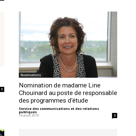
Nominations
Nomination de madame Line
0
Chouinard au poste de responsable
des programmes d’étude
Service des communications et des relations
publiques
-
14 août 2019
0