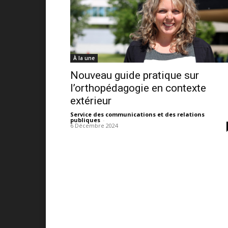
À la une
Nouveau guide pratique sur
l’orthopédagogie en contexte
extérieur
Service des communications et des relations
publiques
-
6 Décembre 2024