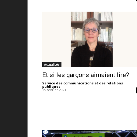
Actualités
Et si les garçons aimaient lire?
Service des communications et des relations
publiques
-
15 février 2021