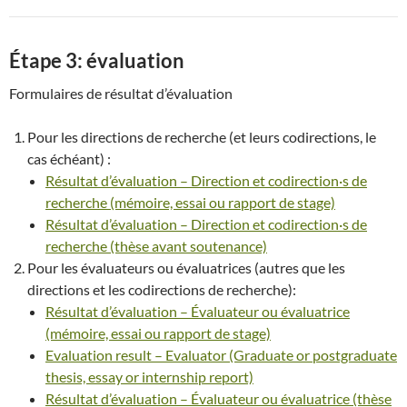
Étape 3: évaluation
Formulaires de résultat d’évaluation
Pour les directions de recherche (et leurs codirections, le
cas échéant) :
Résultat d’évaluation – Direction et codirection·s de
recherche (mémoire, essai ou rapport de stage)
Résultat d’évaluation – Direction et codirection·s de
recherche (thèse avant soutenance)
Pour les évaluateurs ou évaluatrices (autres que les
directions et les codirections de recherche):
Résultat d’évaluation – Évaluateur ou évaluatrice
(mémoire, essai ou rapport de stage)
Evaluation result – Evaluator (Graduate or postgraduate
thesis, essay or internship report)
Résultat d’évaluation – Évaluateur ou évaluatrice (thèse