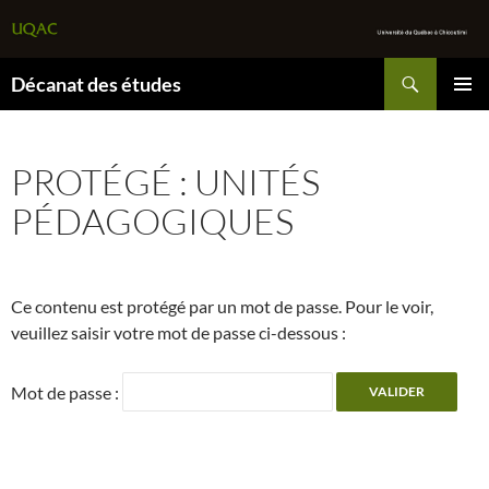
Recherche
Décanat des études
ALLER
MENU
AU
PRINCI
CONTENU
PROTÉGÉ : UNITÉS
PÉDAGOGIQUES
Ce contenu est protégé par un mot de passe. Pour le voir,
veuillez saisir votre mot de passe ci-dessous :
Mot de passe :