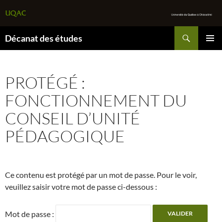
Recherche
Décanat des études
ALLER
MENU
AU
PRINCI
CONTENU
PROTÉGÉ :
FONCTIONNEMENT DU
CONSEIL D’UNITÉ
PÉDAGOGIQUE
Ce contenu est protégé par un mot de passe. Pour le voir,
veuillez saisir votre mot de passe ci-dessous :
Mot de passe :