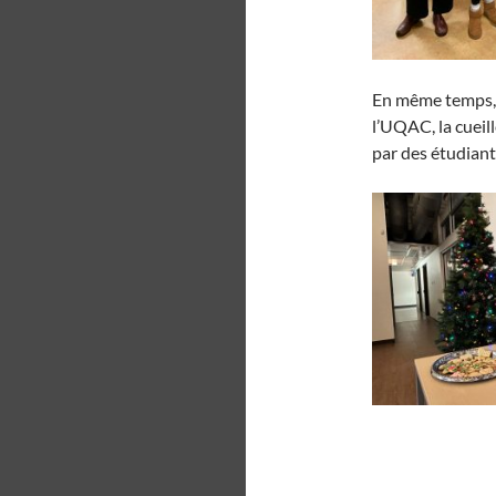
En même temps, a
l’UQAC, la cueil
par des étudian