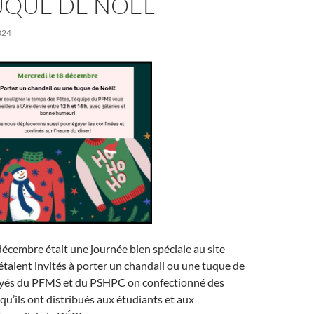
UQUE DE NOËL
024
écembre était une journée bien spéciale au site
taient invités à porter un chandail ou une tuque de
yés du PFMS et du PSHPC on confectionné des
 qu’ils ont distribués aux étudiants et aux