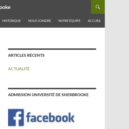
rooke
ALLER AU CONTENU
HISTORIQUE
NOUS JOINDRE
NOTRE ÉQUIPE
ACCUEIL
ARTICLES RÉCENTS
ACTUALITÉ
ADMISSION UNIVERSITÉ DE SHERBROOKE