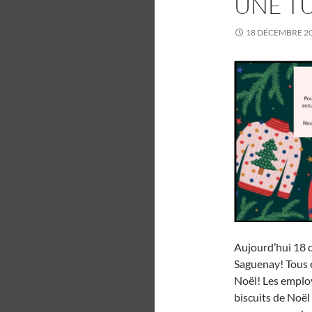
UNE T
18 DÉCEMBRE 2
Aujourd’hui 18 d
Saguenay! Tous é
Noël! Les emplo
biscuits de Noël