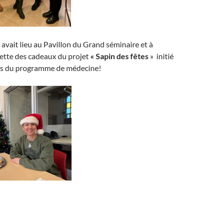
vait lieu au Pavillon du Grand séminaire et à
lette des cadeaux du projet
« Sapin des fêtes
» initié
ts du programme de médecine!