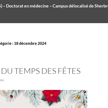
 – Doctorat en médecine – Campus délocalisé de Sherb
tégorie : 18 décembre 2024
DU TEMPS DES FÊTES
024