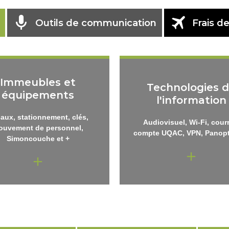
Outils de communication
Frais d
Immeubles et
Technologies 
équipements
l'information
aux, stationnement, clés,
Audiovisuel, Wi-Fi, courr
ouvement de personnel,
compte UQAC, VPN, Panopt
Simoncouche et +