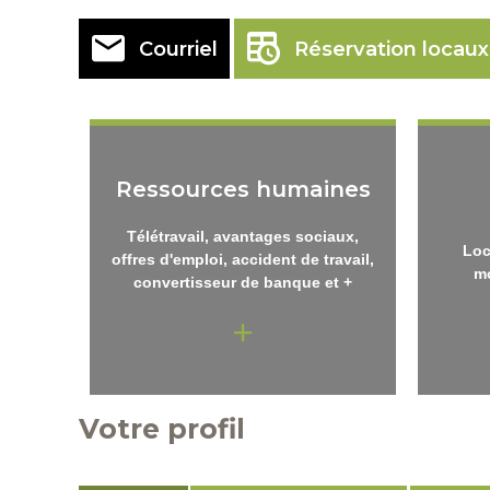
Courriel
Réservation locaux
Ressources humaines
Télétravail, avantages sociaux,
Loc
offres d'emploi, accident de travail,
m
convertisseur de banque et +
Votre profil