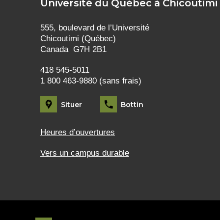
Université du Québec à Chicoutimi
555, boulevard de l’Université
Chicoutimi (Québec)
Canada G7H 2B1
418 545-5011
1 800 463-9880 (sans frais)
Situer
Bottin
Heures d’ouvertures
Vers un campus durable