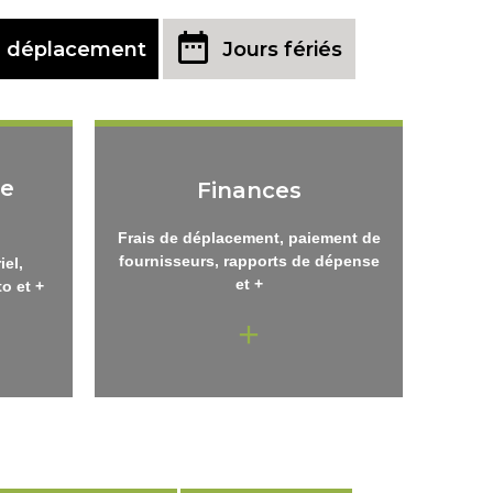
e déplacement
Jours fériés
de
Finances
Frais de déplacement, paiement de
fournisseurs, rapports de dépense
iel,
et +
o et +