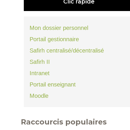
Clic rapide
Mon dossier personnel
Portail gestionnaire
Safirh centralisé/décentralisé
Safirh II
Intranet
Portail enseignant
Moodle
Raccourcis populaires