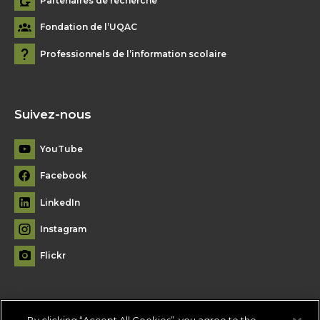
Partenaires de recherche
Fondation de l’UQAC
Professionnels de l’information scolaire
Suivez-nous
YouTube
Facebook
LinkedIn
Instagram
Flickr