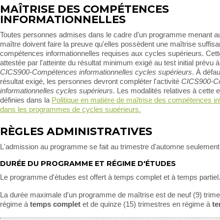
MAÎTRISE DES COMPÉTENCES
INFORMATIONNELLES
Toutes personnes admises dans le cadre d'un programme menant a
maître doivent faire la preuve qu'elles possèdent une maîtrise suffis
compétences informationnelles requises aux cycles supérieurs. Cett
attestée par l'atteinte du résultat minimum exigé au test initial prévu à 
CICS900-Compétences informationnelles cycles supérieurs
. À défau
résultat exigé, les personnes devront compléter l'activité
CICS900-C
informationnelles cycles supérieurs
. Les modalités relatives à cette 
définies dans la
Politique en matière de maîtrise des compétences in
dans les programmes de cycles supérieurs.
RÈGLES ADMINISTRATIVES
L'admission au programme se fait au trimestre d'automne seulement
DURÉE DU PROGRAMME ET RÉGIME D'ÉTUDES
Le programme d'études est offert à temps complet et à temps partiel
La durée maximale d'un programme de maîtrise est de neuf (9) trime
régime à
temps complet
et de quinze (15) trimestres en régime à
te