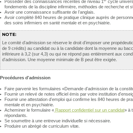
er
Posséder des connaissances récentes de niveau 1
cycle univers
fondements de la discipline infirmière, méthodes de recherche et st
Avoir une connaissance suffisante de l'anglais.
Avoir complété 840 heures de pratique clinique auprès de personn
des soins infirmiers en santé mentale et en psychiatrie.
NOTE:
Le comité d'admission se réserve le droit d'imposer une propédeu
de 9 crédits) au candidat ou à la candidate dont la moyenne au bacc
inférieure à 3,2 (sur 4,3) ou qui ne répond pas entièrement aux cond
d'admission. Une moyenne minimale de B peut être exigée.
Procédures d'admission
Faire parvenir les formulaires «Demande d'admission de la constit
Fournir un relevé de notes officiel émis par votre institution d'ense
Fournir une attestation d'emploi qui confirme les 840 heures de pra
mentale et en psychiatrie.
Acheminer le formulaire «
Rapport confidentiel sur un candidat
» à t
répondants.
Se soumettre à une entrevue individuelle si nécessaire.
Produire un abrégé de curriculum vitæ.