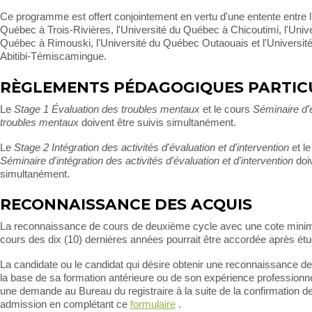
Ce programme est offert conjointement en vertu d'une entente entre l
Québec à Trois-Rivières, l'Université du Québec à Chicoutimi, l'Univ
Québec à Rimouski, l'Université du Québec Outaouais et l'Universi
Abitibi-Témiscamingue.
RÈGLEMENTS PÉDAGOGIQUES PARTIC
Le
Stage 1 Évaluation des troubles mentaux
et le cours
Séminaire d'
troubles mentaux
doivent être suivis simultanément.
Le
Stage 2 Intégration des activités d'évaluation et d'intervention
et le
Séminaire d'intégration des activités d'évaluation et d'intervention
doiv
simultanément.
RECONNAISSANCE DES ACQUIS
La reconnaissance de cours de deuxième cycle avec une cote minim
cours des dix (10) dernières années pourrait être accordée après étu
La candidate ou le candidat qui désire obtenir une reconnaissance d
la base de sa formation antérieure ou de son expérience professionnel
une demande au Bureau du registraire à la suite de la confirmation d
admission en complétant ce
formulaire
.