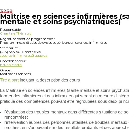
3258
Maîtrise en sciences infirmières (s
mentale et soins psychiatriques)
Responsable :
Chantale Thériault
Regroupement de programmes :
Programmes d'études de cycles supérieurs en sciences infirmières
Secrétariat :
(418) 545-5011, poste 5315
spcs_sc-infirmieres@uqac.ca
Coordonnateur :
Bruno Martel
Grade :
Maîtrise ès sciences
Tiré à part
incluant la description des cours
La Maîtrise en sciences infirmières (santé mentale et soins prychiatr
former des infirmières et des infirmiers qui seront en mesure d'intégre
pratique des compétences pouvant être regroupées sous deux princi
l'évaluation des troubles mentaux dans différentes situations de so
rencontrées;
l'intervention auprès des personnes atteintes de troubles mentaux 
proches, en s'appuyant sur des résultats probants et des approc