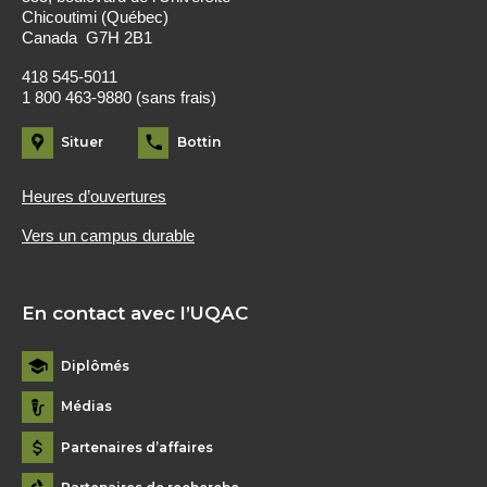
Chicoutimi (Québec)
Canada G7H 2B1
418 545-5011
1 800 463-9880 (sans frais)
Situer
Bottin
Heures d’ouvertures
Vers un campus durable
En contact avec l’UQAC
Diplômés
Médias
Partenaires d’affaires