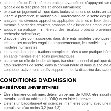
situer le rôle de l'infirmière en pratique avancée en s'appuyant sur 
globale de la discipline des sciences infirmières;
exercer un jugement clinique dans toutes situations de soins en s
visant la promotion, le maintien ou l'amélioration de la santé des p
analyser les diverses approches appliquées dans les milieux de s
mentale à partir des résultats probants afin d'initier des pratiques 
appuyer sa pratique infirmière sur des résultats probants provenant
recherche scientifique;
d'acquérir des connaissances dans différents modèles théoriques d
tels que les modèles cognitif-comportementaux, les modèles syst
modèles humanistes;
intervenir dans des situations complexes liées à une pratique infi
en santé mentale et en soins psychiatriques;
assumer un rôle de leader clinique, transformationnel et politique d
établissements de santé, dans la communauté et dans la société et
contribuer activement au développement de la discipline des scienc
CONDITIONS D'ADMISSION
BASE ÉTUDES UNIVERSITAIRES
Être infirmière ou infirmier, détenir un permis de l'OIIQ, être inscr
membre actif au tableau de l'OIIQ et en faire la preuve.
Détenir un baccalauréat en sciences infirmières obtenu avec une
cumulative d'au moins 3,2 (sur 4,3).