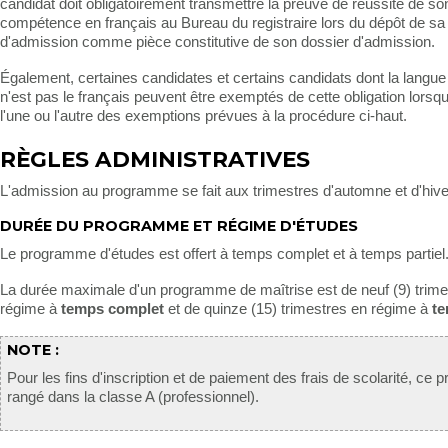
candidat doit obligatoirement transmettre la preuve de réussite de so
compétence en français au Bureau du registraire lors du dépôt de 
d'admission comme pièce constitutive de son dossier d'admission.
Également, certaines candidates et certains candidats dont la langue
n'est pas le français peuvent être exemptés de cette obligation lorsqu
l'une ou l'autre des exemptions prévues à la procédure ci-haut.
RÈGLES ADMINISTRATIVES
L'admission au programme se fait aux trimestres d'automne et d'hive
DURÉE DU PROGRAMME ET RÉGIME D'ÉTUDES
Le programme d'études est offert à temps complet et à temps partiel
La durée maximale d'un programme de maîtrise est de neuf (9) trime
régime à
temps complet
et de quinze (15) trimestres en régime à
te
NOTE :
Pour les fins d'inscription et de paiement des frais de scolarité, ce
rangé dans la classe A (professionnel).