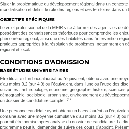
Situer la problématique du développement régional dans un contexte
mondialisation et définir le rôle des régions et des territoires dans un 
OBJECTIFS SPÉCIFIQUES
Le volet professionnel de la MEIR vise à former des agents-es de 
possédant des connaissances théoriques pour comprendre les enje
phénomène régional, ainsi que des habiletés dans l'intervention région
pratiques appropriées à la résolution de problèmes, notamment en 
régional et local.
CONDITIONS D'ADMISSION
BASE ÉTUDES UNIVERSITAIRES
Être titulaire d'un baccalauréat ou l'équivalent, obtenu avec une mo
d'au moins 3,2 (sur 4,3) ou l'équivalent, dans l'une ou l'autre des disc
suivantes : anthropologie, économie, géographie, histoire, sciences po
démographie, sociologie, urbanisme, environnement ou développeme
(1)
un dossier de candidature complet.
Une personne candidate ayant obtenu un baccalauréat ou l'équivalent
domaine avec une moyenne cumulative d'au moins 3,2 (sur 4,3) ou l'
pourrait être admise après analyse du dossier de candidature. La dir
programme peut lui demander de suivre des cours d'appoint. Présen