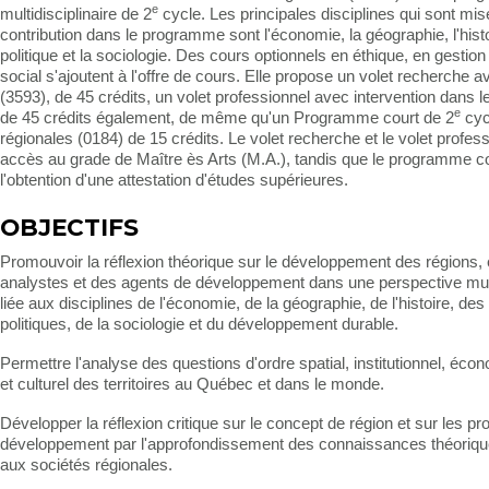
e
multidisciplinaire de 2
cycle. Les principales disciplines qui sont mis
contribution dans le programme sont l'économie, la géographie, l'histo
politique et la sociologie. Des cours optionnels en éthique, en gestion 
social s'ajoutent à l'offre de cours. Elle propose un volet recherche
(3593), de 45 crédits, un volet professionnel avec intervention dans le
e
de 45 crédits également, de même qu'un Programme court de 2
cyc
régionales (0184) de 15 crédits. Le volet recherche et le volet profes
accès au grade de Maître ès Arts (M.A.), tandis que le programme c
l'obtention d'une attestation d'études supérieures.
OBJECTIFS
Promouvoir la réflexion théorique sur le développement des régions, 
analystes et des agents de développement dans une perspective multi
liée aux disciplines de l'économie, de la géographie, de l'histoire, de
politiques, de la sociologie et du développement durable.
Permettre l'analyse des questions d'ordre spatial, institutionnel, éco
et culturel des territoires au Québec et dans le monde.
Développer la réflexion critique sur le concept de région et sur les p
développement par l'approfondissement des connaissances théorique
aux sociétés régionales.