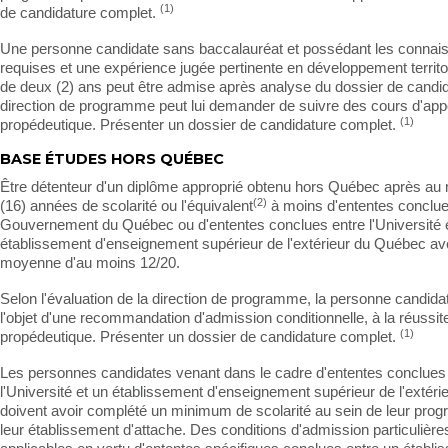
(1)
de candidature complet.
Une personne candidate sans baccalauréat et possédant les connai
requises et une expérience jugée pertinente en développement territo
de deux (2) ans peut être admise après analyse du dossier de candid
direction de programme peut lui demander de suivre des cours d'app
(1)
propédeutique. Présenter un dossier de candidature complet.
BASE ÉTUDES HORS QUÉBEC
Être détenteur d'un diplôme approprié obtenu hors Québec après au
(2)
(16) années de scolarité ou l'équivalent
à moins d'ententes conclue
Gouvernement du Québec ou d'ententes conclues entre l'Université 
établissement d'enseignement supérieur de l'extérieur du Québec a
moyenne d'au moins 12/20.
Selon l'évaluation de la direction de programme, la personne candidate
l'objet d'une recommandation d'admission conditionnelle, à la réussit
(1)
propédeutique. Présenter un dossier de candidature complet.
Les personnes candidates venant dans le cadre d'ententes conclues
l'Université et un établissement d'enseignement supérieur de l'extér
doivent avoir complété un minimum de scolarité au sein de leur pr
leur établissement d'attache. Des conditions d'admission particulière