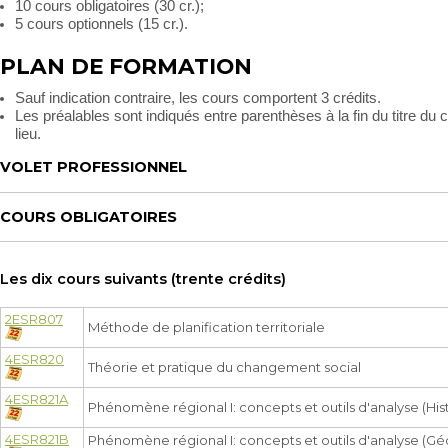
10 cours obligatoires (30 cr.);
5 cours optionnels (15 cr.).
PLAN DE FORMATION
Sauf indication contraire, les cours comportent 3 crédits.
Les préalables sont indiqués entre parenthèses à la fin du titre du co
lieu.
VOLET PROFESSIONNEL
COURS OBLIGATOIRES
Les dix cours suivants (trente crédits)
2ESR807
Méthode de planification territoriale
4ESR820
Théorie et pratique du changement social
4ESR821A
Phénomène régional I: concepts et outils d'analyse (His
4ESR821B
Phénomène régional I: concepts et outils d'analyse (G