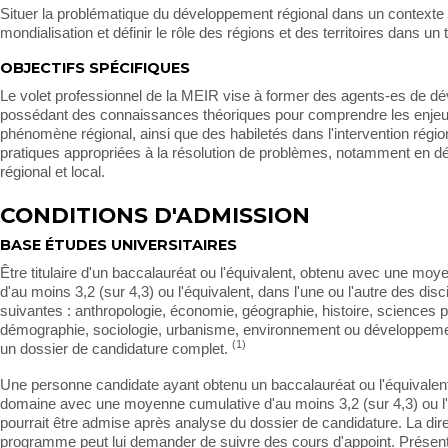
Situer la problématique du développement régional dans un contexte
mondialisation et définir le rôle des régions et des territoires dans un 
OBJECTIFS SPÉCIFIQUES
Le volet professionnel de la MEIR vise à former des agents-es de 
possédant des connaissances théoriques pour comprendre les enje
phénomène régional, ainsi que des habiletés dans l'intervention région
pratiques appropriées à la résolution de problèmes, notamment en 
régional et local.
CONDITIONS D'ADMISSION
BASE ÉTUDES UNIVERSITAIRES
Être titulaire d'un baccalauréat ou l'équivalent, obtenu avec une mo
d'au moins 3,2 (sur 4,3) ou l'équivalent, dans l'une ou l'autre des disc
suivantes : anthropologie, économie, géographie, histoire, sciences po
démographie, sociologie, urbanisme, environnement ou développeme
(1)
un dossier de candidature complet.
Une personne candidate ayant obtenu un baccalauréat ou l'équivalent
domaine avec une moyenne cumulative d'au moins 3,2 (sur 4,3) ou l'
pourrait être admise après analyse du dossier de candidature. La dir
programme peut lui demander de suivre des cours d'appoint. Présen