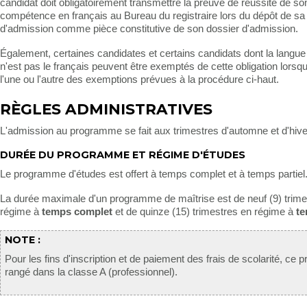
candidat doit obligatoirement transmettre la preuve de réussite de so
compétence en français au Bureau du registraire lors du dépôt de 
d'admission comme pièce constitutive de son dossier d'admission.
Également, certaines candidates et certains candidats dont la langue
n'est pas le français peuvent être exemptés de cette obligation lorsqu
l'une ou l'autre des exemptions prévues à la procédure ci-haut.
RÈGLES ADMINISTRATIVES
L'admission au programme se fait aux trimestres d'automne et d'hive
DURÉE DU PROGRAMME ET RÉGIME D'ÉTUDES
Le programme d'études est offert à temps complet et à temps partiel
La durée maximale d'un programme de maîtrise est de neuf (9) trime
régime à
temps complet
et de quinze (15) trimestres en régime à
te
NOTE :
Pour les fins d'inscription et de paiement des frais de scolarité, ce
rangé dans la classe A (professionnel).