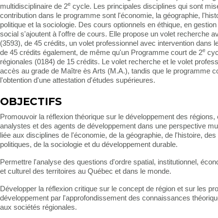
e
multidisciplinaire de 2
cycle. Les principales disciplines qui sont mis
contribution dans le programme sont l'économie, la géographie, l'histo
politique et la sociologie. Des cours optionnels en éthique, en gestion 
social s'ajoutent à l'offre de cours. Elle propose un volet recherche
(3593), de 45 crédits, un volet professionnel avec intervention dans le
e
de 45 crédits également, de même qu'un Programme court de 2
cyc
régionales (0184) de 15 crédits. Le volet recherche et le volet profes
accès au grade de Maître ès Arts (M.A.), tandis que le programme c
l'obtention d'une attestation d'études supérieures.
OBJECTIFS
Promouvoir la réflexion théorique sur le développement des régions, 
analystes et des agents de développement dans une perspective multi
liée aux disciplines de l'économie, de la géographie, de l'histoire, de
politiques, de la sociologie et du développement durable.
Permettre l'analyse des questions d'ordre spatial, institutionnel, éco
et culturel des territoires au Québec et dans le monde.
Développer la réflexion critique sur le concept de région et sur les p
développement par l'approfondissement des connaissances théorique
aux sociétés régionales.