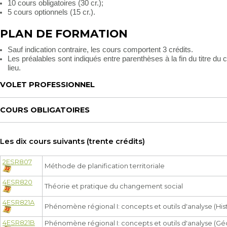
10 cours obligatoires (30 cr.);
5 cours optionnels (15 cr.).
PLAN DE FORMATION
Sauf indication contraire, les cours comportent 3 crédits.
Les préalables sont indiqués entre parenthèses à la fin du titre du co
lieu.
VOLET PROFESSIONNEL
COURS OBLIGATOIRES
Les dix cours suivants (trente crédits)
2ESR807
Méthode de planification territoriale
4ESR820
Théorie et pratique du changement social
4ESR821A
Phénomène régional I: concepts et outils d'analyse (His
4ESR821B
Phénomène régional I: concepts et outils d'analyse (G