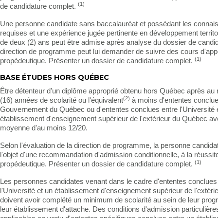
(1)
de candidature complet.
Une personne candidate sans baccalauréat et possédant les connai
requises et une expérience jugée pertinente en développement territo
de deux (2) ans peut être admise après analyse du dossier de candid
direction de programme peut lui demander de suivre des cours d'app
(1)
propédeutique. Présenter un dossier de candidature complet.
BASE ÉTUDES HORS QUÉBEC
Être détenteur d'un diplôme approprié obtenu hors Québec après au
(2)
(16) années de scolarité ou l'équivalent
à moins d'ententes conclue
Gouvernement du Québec ou d'ententes conclues entre l'Université 
établissement d'enseignement supérieur de l'extérieur du Québec a
moyenne d'au moins 12/20.
Selon l'évaluation de la direction de programme, la personne candidate
l'objet d'une recommandation d'admission conditionnelle, à la réussit
(1)
propédeutique. Présenter un dossier de candidature complet.
Les personnes candidates venant dans le cadre d'ententes conclues
l'Université et un établissement d'enseignement supérieur de l'extér
doivent avoir complété un minimum de scolarité au sein de leur pr
leur établissement d'attache. Des conditions d'admission particulière