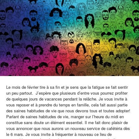
Le mois de février tire à sa fin et je sens que la fatigue se fait sentir
un peu partout. J’espère que plusieurs d’entre vous pourrez profiter
de quelques jours de vacances pendant la relâche. Je vous invite à
vous reposer et à prendre du temps en famille, cela fait aussi partie
des saines habitudes de vie que nous devons tous et toutes adopter!
Parlant de saines habitudes de vie, manger sur l’heure du midi en
constitue sans doute un élément essentiel. Il me fait donc plaisir de
vous annoncer que nous aurons un nouveau service de cafétéria dès
le 6 mars. Je vous invite à fréquenter à nouveau ce lieu de