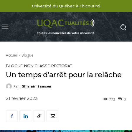
Université du Québec à Chicoutimi
Accueil
Blogue
BLOGUE
NON CLASSÉ
RECTORAT
Un temps d’arrêt pour la relâche
Par :
Ghislain Samson
21 février 2023
773
0