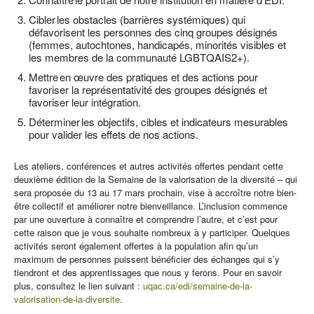
Cibler les obstacles (barrières systémiques) qui
défavorisent les personnes des cinq groupes désignés
(femmes, autochtones, handicapés, minorités visibles et
les membres de la communauté LGBTQAIS2+).
Mettre en œuvre des pratiques et des actions pour
favoriser la représentativité des groupes désignés et
favoriser leur intégration.
Déterminer les objectifs, cibles et indicateurs mesurables
pour valider les effets de nos actions.
Les ateliers, conférences et autres activités offertes pendant cette
deuxième édition de la Semaine de la valorisation de la diversité – qui
sera proposée du 13 au 17 mars prochain, vise à accroître notre bien-
être collectif et améliorer notre bienveillance. L’inclusion commence
par une ouverture à connaître et comprendre l’autre, et c’est pour
cette raison que je vous souhaite nombreux à y participer. Quelques
activités seront également offertes à la population afin qu’un
maximum de personnes puissent bénéficier des échanges qui s’y
tiendront et des apprentissages que nous y ferons. Pour en savoir
plus, consultez le lien suivant :
uqac.ca/edi/semaine-de-la-
valorisation-de-la-diversite
.