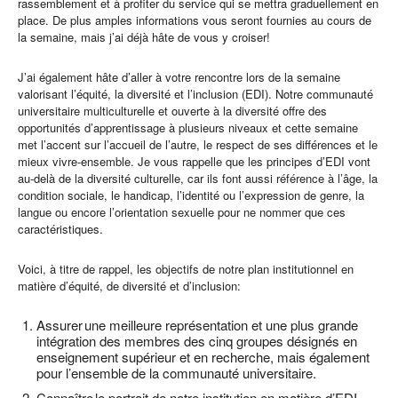
rassemblement et à profiter du service qui se mettra graduellement en
place. De plus amples informations vous seront fournies au cours de
la semaine, mais j’ai déjà hâte de vous y croiser!
J’ai également hâte d’aller à votre rencontre lors de la semaine
valorisant l’équité, la diversité et l’inclusion (EDI). Notre communauté
universitaire multiculturelle et ouverte à la diversité offre des
opportunités d’apprentissage à plusieurs niveaux et cette semaine
met l’accent sur l’accueil de l’autre, le respect de ses différences et le
mieux vivre-ensemble. Je vous rappelle que les principes d’EDI vont
au-delà de la diversité culturelle, car ils font aussi référence à l’âge, la
condition sociale, le handicap, l’identité ou l’expression de genre, la
langue ou encore l’orientation sexuelle pour ne nommer que ces
caractéristiques.
Voici, à titre de rappel, les objectifs de notre plan institutionnel en
matière d’équité, de diversité et d’inclusion:
Assurer une meilleure représentation et une plus grande
intégration des membres des cinq groupes désignés en
enseignement supérieur et en recherche, mais également
pour l’ensemble de la communauté universitaire.
Connaître le portrait de notre institution en matière d’EDI.