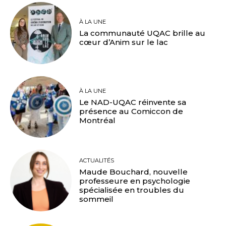
À LA UNE
La communauté UQAC brille au
cœur d’Anim sur le lac
À LA UNE
Le NAD-UQAC réinvente sa
présence au Comiccon de
Montréal
ACTUALITÉS
Maude Bouchard, nouvelle
professeure en psychologie
spécialisée en troubles du
sommeil