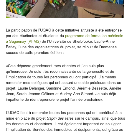
La participation de l’UQAC à cette initiative altruiste a été entreprise
par des étudiantes et étudiants du
programme de formation médicale
à Saguenay (PFMS
) de l’Université de Sherbrooke. Laurie-Anne
Farley, l’une des organisatrices du projet, se réjouit de l’immense
succès de cette première édition :
«Cela dépasse grandement mes attentes et j’en suis plus
qu’heureuse. Je suis très reconnaissante de la générosité et de
l’implication de toutes les personnes qui ont participé. J’aimerais
remercier mes collègues qui ont assuré une aide précieuse dans ce
projet; Laurie Bélanger, Sandrine Émond, Jérémie Bessette, Amélie
Jean, Sarah-Jeanne Gélinas et Audrey-Ann Simard. Je suis déjà
impatiente de réentreprendre le projet l’année prochaine».
L’UQAC tient à remercier toutes les personnes qui ont contribué à la
mise en place du projet
Sapin des fêtes
sur le campus, ainsi que tous
les donateurs et donatrices. Il est également important de souligner
l’implication du Service des immeubles et équipements, qui grâce au