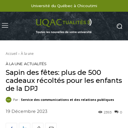
Université du Québec à Chicoutimi
Accueil
À la une
À LA UNE
ACTUALITÉS
Sapin des fêtes: plus de 500
cadeaux récoltés pour les enfants
de la DPJ
Par :
Service des communications et des relations publiques
19 Décembre 2023
2393
0