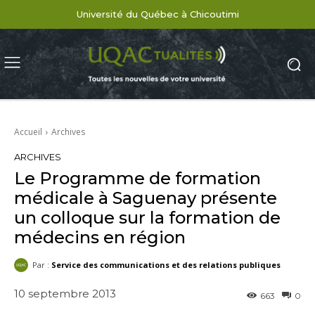
Université du Québec à Chicoutimi
Accueil
Archives
ARCHIVES
Le Programme de formation
médicale à Saguenay présente
un colloque sur la formation de
médecins en région
Par :
Service des communications et des relations publiques
10 septembre 2013
663
0