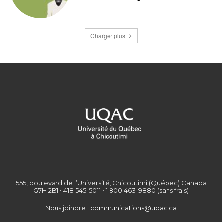
Charger plus
555, boulevard de l’Université, Chicoutimi (Québec) Canada
G7H 2B1 • 418 545-5011 • 1 800 463-9880 (sans frais)
Nous joindre :
communications@uqac.ca