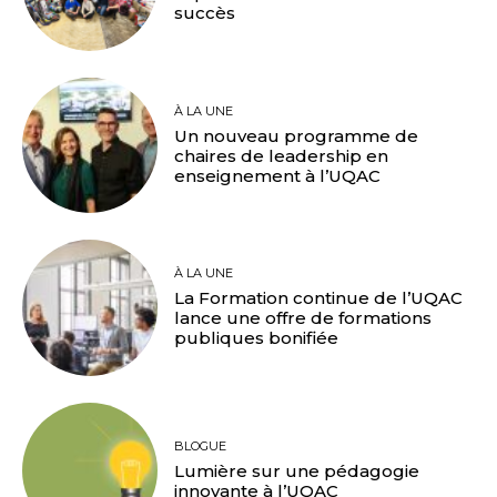
succès
À LA UNE
Un nouveau programme de
chaires de leadership en
enseignement à l’UQAC
À LA UNE
La Formation continue de l’UQAC
lance une offre de formations
publiques bonifiée
BLOGUE
Lumière sur une pédagogie
innovante à l’UQAC