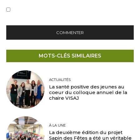
Save my name, email, and website in this browser for the
next time I comment.
MOTS-CLÉS SIMILAIRES
ACTUALITÉS
La santé positive des jeunes au
coeur du colloque annuel de la
chaire VISAJ
À LA UNE
La deuxième édition du projet
Sapin des Fêtes a été un véritable