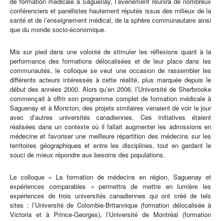
de formation médicale à Saguenay, l’événement réunira de nombreux
conférenciers et panélistes hautement réputés issus des milieux de la
santé et de l’enseignement médical, de la sphère communautaire ainsi
que du monde socio-économique.
Mis sur pied dans une volonté de stimuler les réflexions quant à la
performance des formations délocalisées et de leur place dans les
communautés, le colloque se veut une occasion de rassembler les
différents acteurs intéressés à cette réalité, plus marquée depuis le
début des années 2000. Alors qu’en 2006, l’Université de Sherbrooke
commençait à offrir son programme complet de formation médicale à
Saguenay et à Moncton, des projets similaires venaient de voir le jour
avec d’autres universités canadiennes. Ces initiatives étaient
réalisées dans un contexte où il fallait augmenter les admissions en
médecine et favoriser une meilleure répartition des médecins sur les
territoires géographiques et entre les disciplines, tout en gardant le
souci de mieux répondre aux besoins des populations.
Le colloque « La formation de médecins en région, Saguenay et
expériences comparables » permettra de mettre en lumière les
expériences de trois universités canadiennes qui ont créé de tels
sites : l’Université de Colombie-Britannique (formation délocalisée à
Victoria et à Prince-Georges), l’Université de Montréal (formation