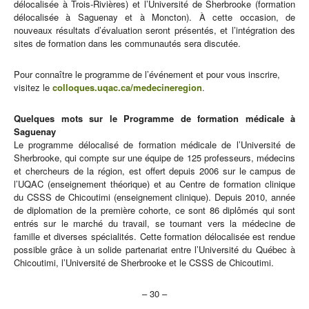
délocalisée à Trois-Rivières) et l’Université de Sherbrooke (formation
délocalisée à Saguenay et à Moncton). À cette occasion, de
nouveaux résultats d’évaluation seront présentés, et l’intégration des
sites de formation dans les communautés sera discutée.
Pour connaître le programme de l’événement et pour vous inscrire,
visitez le
colloques.uqac.ca/medecineregion
.
Quelques mots sur le Programme de formation médicale à
Saguenay
Le programme délocalisé de formation médicale de l’Université de
Sherbrooke, qui compte sur une équipe de 125 professeurs, médecins
et chercheurs de la région, est offert depuis 2006 sur le campus de
l’UQAC (enseignement théorique) et au Centre de formation clinique
du CSSS de Chicoutimi (enseignement clinique). Depuis 2010, année
de diplomation de la première cohorte, ce sont 86 diplômés qui sont
entrés sur le marché du travail, se tournant vers la médecine de
famille et diverses spécialités. Cette formation délocalisée est rendue
possible grâce à un solide partenariat entre l’Université du Québec à
Chicoutimi, l’Université de Sherbrooke et le CSSS de Chicoutimi.
– 30 –