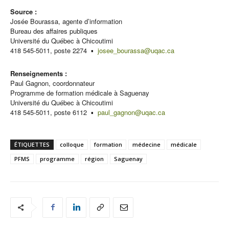
Source :
Josée Bourassa, agente d’information
Bureau des affaires publiques
Université du Québec à Chicoutimi
418 545-5011, poste 2274 ▪
josee_bourassa@uqac.ca
Renseignements :
Paul Gagnon, coordonnateur
Programme de formation médicale à Saguenay
Université du Québec à Chicoutimi
418 545-5011, poste 6112 ▪
paul_gagnon@uqac.ca
ÉTIQUETTES
colloque
formation
médecine
médicale
PFMS
programme
région
Saguenay