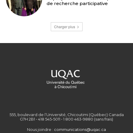
de recherche participative
Charger plus
555, boulevard de l’Université, Chicoutimi (Québec) Canada
G7H 2B1 • 418 545-5011 • 1 800 463-9880 (sans frais)
Nous joindre :
communications@uqac.ca