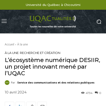
Université du Québec à Chicoutimi
Accueil
À la une
À LA UNE
RECHERCHE ET CRÉATION
L’écosystème numérique DESIIR,
un projet innovant mené par
l’UQAC
Par :
Service des communications et des relations publiques
10 avril 2024
4734
0