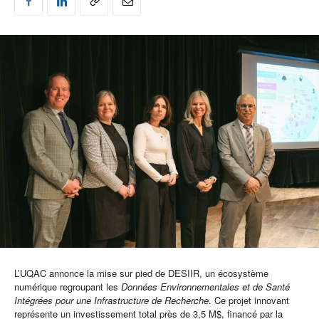
L’UQAC annonce la mise sur pied de DESIIR, un écosystème
numérique regroupant les
Données Environnementales et de Santé
Intégrées pour une Infrastructure de Recherche
. Ce projet innovant
représente un investissement total près de 3,5 M$, financé par la