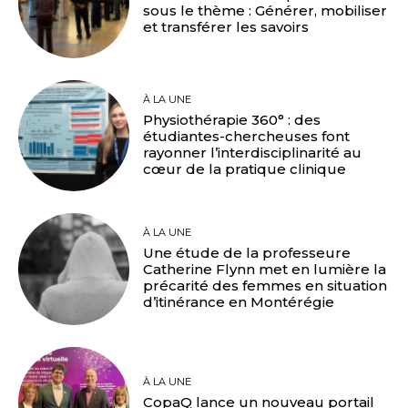
sous le thème : Générer, mobiliser
et transférer les savoirs
À LA UNE
Physiothérapie 360° : des
étudiantes-chercheuses font
rayonner l’interdisciplinarité au
cœur de la pratique clinique
À LA UNE
Une étude de la professeure
Catherine Flynn met en lumière la
précarité des femmes en situation
d’itinérance en Montérégie
À LA UNE
CopaQ lance un nouveau portail