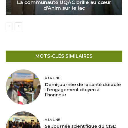
La communauté UQAC brille au cœur
d’Anim sur le lac
MOTS-CLÉS SIMILAIRES
À LA UNE
Demi-journée de la santé durable
: l’engagement citoyen à
l’honneur
À LA UNE
5e Journée scientifique du CISD