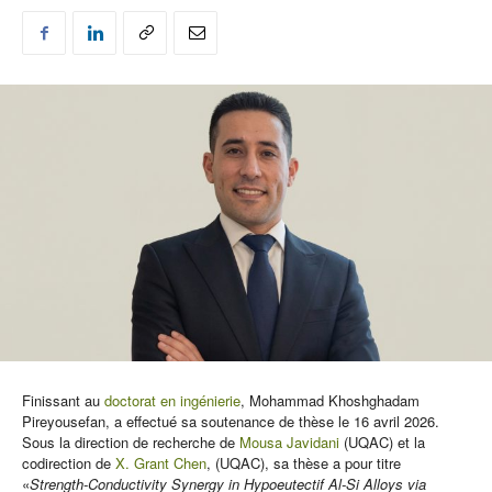
Finissant au
doctorat en ingénierie
, Mohammad Khoshghadam
Pireyousefan, a effectué sa soutenance de thèse le 16 avril 2026.
Sous la direction de recherche de
Mousa Javidani
(UQAC) et la
codirection de
X. Grant Chen
, (UQAC), sa thèse a pour titre
«
Strength-Conductivity Synergy in Hypoeutectif Al-Si Alloys via