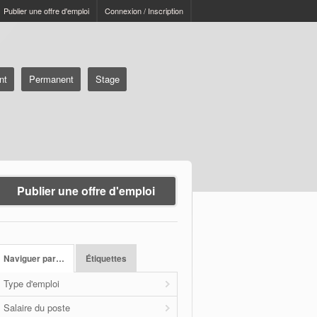
Publier une offre d'emploi
Connexion / Inscription
nt
Permanent
Stage
Publier une offre d'emploi
Naviguer par…
Étiquettes
Type d'emploi
Salaire du poste