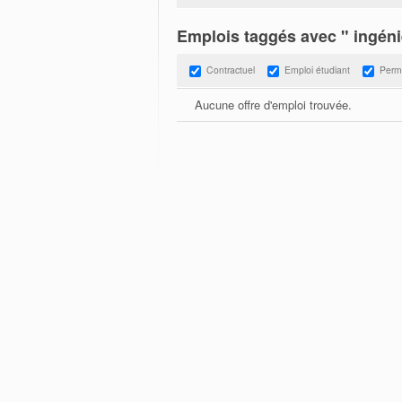
Emplois taggés avec " ingéni
Contractuel
Emploi étudiant
Perm
Aucune offre d'emploi trouvée.