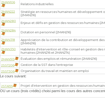
2MAN106
Relations industrielles
2MAN222
Stratégie en ressources humaines et développement o
(2MAN216)
2MAN280
Enjeux et défis en gestion des ressources humaines (2
2MAN284
Dotation en personnel (2MAN216)
2MAN318
Appréciation de la contribution et développement d
(2MAN216)
2MAN350
Habiletés d'intervention et rôle-conseil en gestion des
humaines (2MAN216 et 2MAN274)
Évaluation des emplois et rémunération (2MAN216)
2MAN513
Gestion de la SST dans l'entreprise
2SST206
Organisation du travail et maintien en emploi
2SST306
Le cours suivant:
Projet d'intervention en gestion des ressources humain
2STA155
OU un cours (trois crédits) choisi parmi les cours des autres concen