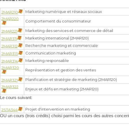
Marketing numérique et réseaux sociaux
2MAR210
2MAR220
Comportement du consommateur
Marketing des services et commerce de détail
2MAR221
Marketing international (2MAR120)
2MAR311
Recherche marketing et commerciale
2MAR312
Communication marketing
2MAR313
Marketing responsable
2MAR314
2MAR320
Représentation et gestion des ventes
Planification et stratégie de marketing (2MAR120)
2MAR321
2MAR322
Enjeux et défis en marketing (2MAR120)
Le cours suivant:
Projet d'intervention en marketing
2STA344
OU un cours (trois crédits) choisi parmi les cours des autres concen