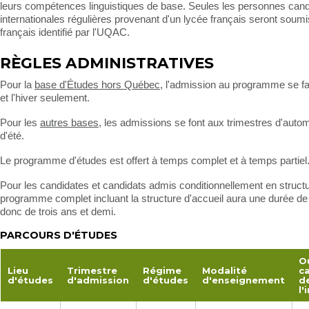
leurs compétences linguistiques de base. Seules les personnes can
internationales régulières provenant d'un lycée français seront soumi
français identifié par l'UQAC.
RÈGLES ADMINISTRATIVES
Pour la
base d'Études hors Québec
, l'admission au programme se fa
et l'hiver seulement.
Pour les
autres bases
, les admissions se font aux trimestres d'autom
d'été.
Le programme d'études est offert à temps complet et à temps partiel
Pour les candidates et candidats admis conditionnellement en structu
programme complet incluant la structure d'accueil aura une durée de 
donc de trois ans et demi.
PARCOURS D'ÉTUDES
O
Lieu
Trimestre
Régime
Modalité
c
d'études
d'admission
d'études
d'enseignement
d
l'