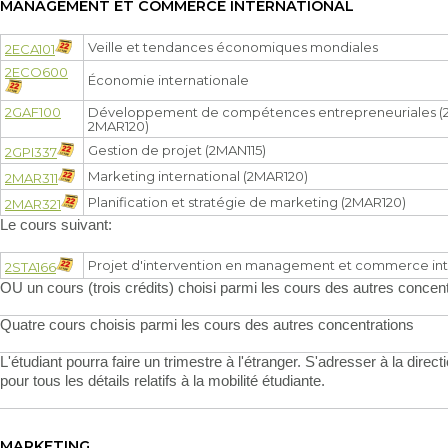
MANAGEMENT ET COMMERCE INTERNATIONAL
Veille et tendances économiques mondiales
2ECA101
2ECO600
Économie internationale
2GAF100
Développement de compétences entrepreneuriales (
2MAR120)
Gestion de projet (2MAN115)
2GPI337
Marketing international (2MAR120)
2MAR311
Planification et stratégie de marketing (2MAR120)
2MAR321
Le cours suivant:
Projet d'intervention en management et commerce int
2STA166
OU un cours (trois crédits) choisi parmi les cours des autres concen
Quatre cours choisis parmi les cours des autres concentrations
L'étudiant pourra faire un trimestre à l'étranger. S'adresser à la direc
pour tous les détails relatifs à la mobilité étudiante.
MARKETING