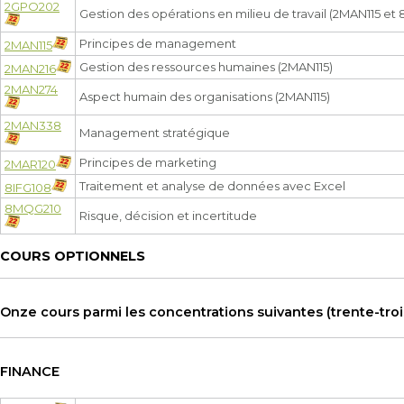
2GPO202
Gestion des opérations en milieu de travail (2MAN115 e
Principes de management
2MAN115
Gestion des ressources humaines (2MAN115)
2MAN216
2MAN274
Aspect humain des organisations (2MAN115)
2MAN338
Management stratégique
Principes de marketing
2MAR120
Traitement et analyse de données avec Excel
8IFG108
8MQG210
Risque, décision et incertitude
COURS OPTIONNELS
Onze cours parmi les concentrations suivantes (trente-troi
FINANCE