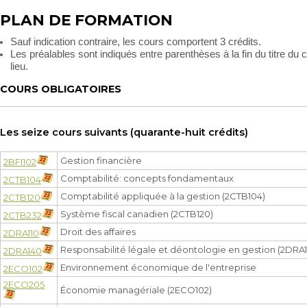
PLAN DE FORMATION
Sauf indication contraire, les cours comportent 3 crédits.
Les préalables sont indiqués entre parenthèses à la fin du titre du co
lieu.
COURS OBLIGATOIRES
Les seize cours suivants (quarante-huit crédits)
Gestion financière
2BFI102
Comptabilité: concepts fondamentaux
2CTB104
Comptabilité appliquée à la gestion (2CTB104)
2CTB120
Système fiscal canadien (2CTB120)
2CTB232
Droit des affaires
2DRA110
Responsabilité légale et déontologie en gestion (2DRA1
2DRA140
Environnement économique de l'entreprise
2ECO102
2ECO205
Économie managériale (2ECO102)