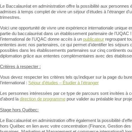
Le Baccalauréat en administration offre la possibilité aux personnes 
admises à temps complet de vivre un séjour d'études à l'étranger d'
trimestres.
Voici une opportunité de vivre une expérience internationale unique e
partie du baccalauréat dans un établissement partenaire de l'UQAC 
l'international de l'UQAC donne accès à un
publicateur
regroupant tou
ententes avec nos partenaires, ce qui permet d'identifier les séjours 
possibles dans les établissements partenaires sur cinq continents o
diplomation grâce aux ententes complémentaires avec des établisse
Critères à respecter :
Vous devez respecter les critères tels qu'indiquer sur la page du bur
l'international :
Séjour d'études – Étudier à l'étranger
Les personnes intéressées par ce type de parcours sont invitées à c
d'abord la
direction de programme
pour valider au préalable leur proje
Stage hors Québec:
Le Baccalauréat en administration offre également la possibilité d'eff
hors Québec en lien avec votre concentration (Finance, Gestion des
humaines, Marketing et Management et commerce international) lors