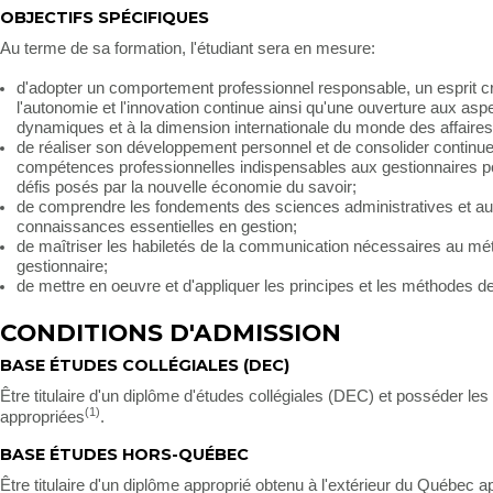
OBJECTIFS SPÉCIFIQUES
Au terme de sa formation, l'étudiant sera en mesure:
d'adopter un comportement professionnel responsable, un esprit cr
l'autonomie et l'innovation continue ainsi qu'une ouverture aux asp
dynamiques et à la dimension internationale du monde des affaires
de réaliser son développement personnel et de consolider continue
compétences professionnelles indispensables aux gestionnaires po
défis posés par la nouvelle économie du savoir;
de comprendre les fondements des sciences administratives et au
connaissances essentielles en gestion;
de maîtriser les habiletés de la communication nécessaires au mét
gestionnaire;
de mettre en oeuvre et d'appliquer les principes et les méthodes de
CONDITIONS D'ADMISSION
BASE ÉTUDES COLLÉGIALES (DEC)
Être titulaire d'un diplôme d'études collégiales (DEC) et posséder l
(1)
appropriées
.
BASE ÉTUDES HORS-QUÉBEC
Être titulaire d'un diplôme approprié obtenu à l'extérieur du Québec 