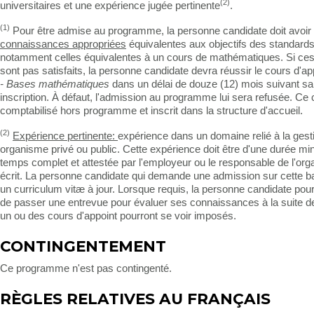
(2)
universitaires et une expérience jugée pertinente
.
(1)
Pour être admise au programme, la personne candidate doit avoir
connaissances appropriées
équivalentes aux objectifs des standards
notamment celles équivalentes à un cours de mathématiques. Si ce
sont pas satisfaits, la personne candidate devra réussir le cours d'a
- Bases mathématiques
dans un délai de douze (12) mois suivant sa
inscription. À défaut, l'admission au programme lui sera refusée. Ce
comptabilisé hors programme et inscrit dans la structure d'accueil.
(2)
Expérience pertinente:
expérience dans un domaine relié à la gest
organisme privé ou public. Cette expérience doit être d'une durée mi
temps complet et attestée par l'employeur ou le responsable de l'or
écrit. La personne candidate qui demande une admission sur cette bas
un curriculum vitæ à jour. Lorsque requis, la personne candidate pour
de passer une entrevue pour évaluer ses connaissances à la suite de 
un ou des cours d'appoint pourront se voir imposés.
CONTINGENTEMENT
Ce programme n'est pas contingenté.
RÈGLES RELATIVES AU FRANÇAIS