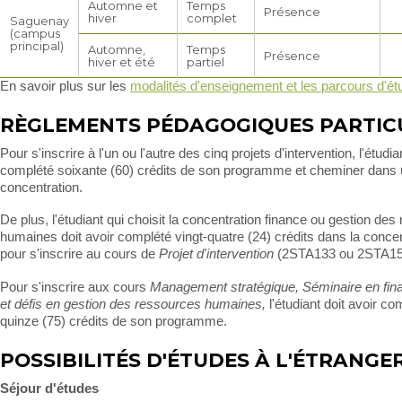
Automne et
Temps
Présence
hiver
complet
Saguenay
(campus
principal)
Automne,
Temps
Présence
hiver et été
partiel
En savoir plus sur les
modalités d'enseignement et les parcours d'é
RÈGLEMENTS PÉDAGOGIQUES PARTIC
Pour s'inscrire à l'un ou l'autre des cinq projets d'intervention, l'étudia
complété soixante (60) crédits de son programme et cheminer dans
concentration.
De plus, l'étudiant qui choisit la concentration finance ou gestion de
humaines doit avoir complété vingt-quatre (24) crédits dans la concen
pour s'inscrire au cours de
Projet d'intervention
(2STA133 ou 2STA15
Pour s'inscrire aux cours
Management stratégique, Séminaire en fi
et défis en gestion des ressources humaines,
l'étudiant doit avoir co
quinze (75) crédits de son programme.
POSSIBILITÉS D'ÉTUDES À L'ÉTRANGE
Séjour d'études