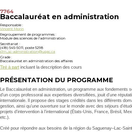
7764
Baccalauréat en administration
Responsable :
Vincent Morin
Regroupement de programmes :
Module des sciences de l'administration
Secrétariat :
(418) 545-5011, poste 5298
s1m_sc-administration@uqac.ca
Grade :
Baccalauréat en administration des affaires
Tiré à part
incluant la description des cours
PRÉSENTATION DU PROGRAMME
Le Baccalauréat en administration, un programme aux fondements so
d'un corps professoral aux expertises diversifiées, jouit d'une réputat
internationale. Il propose des stages crédités dans les différents dom
gestion, ainsi qu'une ouverture sur le monde avec des séjours d'étud
projets d'intervention à l'international (États-Unis, France, Brésil, Mex
etc.).
Créé pour répondre aux besoins de la région du Saguenay–Lac-Sain