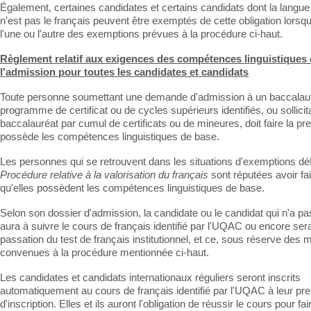
Également, certaines candidates et certains candidats dont la langue
n'est pas le français peuvent être exemptés de cette obligation lorsqu
l'une ou l'autre des exemptions prévues à la procédure ci-haut.
Règlement relatif aux exigences des compétences linguistiques 
l'admission pour toutes les candidates et candidats
Toute personne soumettant une demande d'admission à un baccalaur
programme de certificat ou de cycles supérieurs identifiés, ou sollici
baccalauréat par cumul de certificats ou de mineures, doit faire la pre
possède les compétences linguistiques de base.
Les personnes qui se retrouvent dans les situations d'exemptions déf
Procédure relative à la valorisation du français
sont réputées avoir fai
qu'elles possèdent les compétences linguistiques de base.
Selon son dossier d'admission, la candidate ou le candidat qui n'a pa
aura à suivre le cours de français identifié par l'UQAC ou encore ser
passation du test de français institutionnel, et ce, sous réserve des 
convenues à la procédure mentionnée ci-haut.
Les candidates et candidats internationaux réguliers seront inscrits
automatiquement au cours de français identifié par l'UQAC à leur pre
d'inscription. Elles et ils auront l'obligation de réussir le cours pour fa