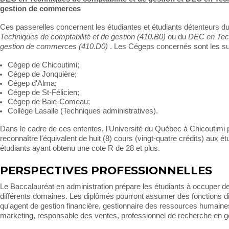
gestion de commerces
Ces passerelles concernent les étudiantes et étudiants détenteurs d
Techniques de comptabilité et de gestion (410.B0)
ou du
DEC en Tec
gestion de commerces (410.D0)
. Les Cégeps concernés sont les su
Cégep de Chicoutimi;
Cégep de Jonquière;
Cégep d'Alma;
Cégep de St-Félicien;
Cégep de Baie-Comeau;
Collège Lasalle (Techniques administratives).
Dans le cadre de ces ententes, l'Université du Québec à Chicoutimi 
reconnaître l'équivalent de huit (8) cours (vingt-quatre crédits) aux ét
étudiants ayant obtenu une cote R de 28 et plus.
PERSPECTIVES PROFESSIONNELLES
Le Baccalauréat en administration prépare les étudiants à occuper 
différents domaines. Les diplômés pourront assumer des fonctions di
qu'agent de gestion financière, gestionnaire des ressources humaines
marketing, responsable des ventes, professionnel de recherche en ge