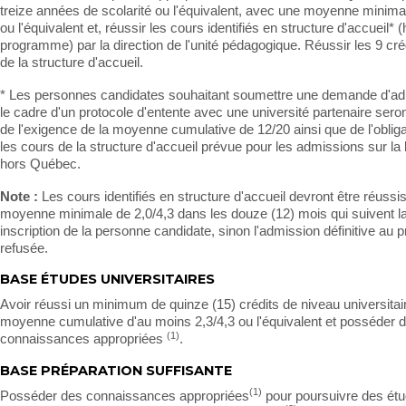
treize années de scolarité ou l'équivalent, avec une moyenne minima
ou l'équivalent et, réussir les cours identifiés en structure d'accueil* 
programme) par la direction de l'unité pédagogique. Réussir les 9 créd
de la structure d'accueil.
* Les personnes candidates souhaitant soumettre une demande d'a
le cadre d'un protocole d'entente avec une université partenaire ser
de l'exigence de la moyenne cumulative de 12/20 ainsi que de l'obliga
les cours de la structure d'accueil prévue pour les admissions sur l
hors Québec.
Note :
Les cours identifiés en structure d'accueil devront être réuss
moyenne minimale de 2,0/4,3 dans les douze (12) mois qui suivent l
inscription de la personne candidate, sinon l'admission définitive a
refusée.
BASE ÉTUDES UNIVERSITAIRES
Avoir réussi un minimum de quinze (15) crédits de niveau universitai
moyenne cumulative d'au moins 2,3/4,3 ou l'équivalent et posséder 
(1)
connaissances appropriées
.
BASE PRÉPARATION SUFFISANTE
(1)
Posséder des connaissances appropriées
pour poursuivre des ét