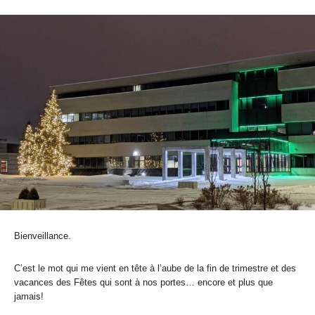
Bienveillance.
C’est le mot qui me vient en tête à l’aube de la fin de trimestre et des
vacances des Fêtes qui sont à nos portes… encore et plus que
jamais!