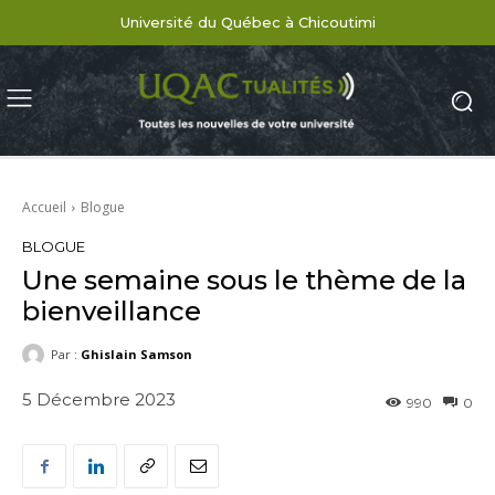
Université du Québec à Chicoutimi
Accueil
Blogue
BLOGUE
Une semaine sous le thème de la
bienveillance
Par :
Ghislain Samson
5 Décembre 2023
990
0