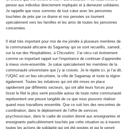
penser aux individus directement impliqués et à demeurer solidaires.
Je rappelle que nous sommes de tout cœur avec les personnes
touchées de près par ce drame et nos pensées se tournent
spécialement vers les familles et les amis de toutes les personnes
concernées.
Il était très important pour moi de me joindre à plusieurs membres de
la communauté africaine du Saguenay qui se sont recueillis, samedi,
sur la rue des Hospitalières, à Chicoutimi. J’ai vécu cet événement
comme un important rappel sur l’importance de continuer d’apprendre
à mieux vivre-ensemble. Je salue spécialement les membres de la
communauté universitaire que j’y ai croisés. Je le répète ici, je l’ai dit,
l’UQAC est un lieu sécuritaire, la ville de Saguenay et toute la région
également. Toutes les initiatives qui ont été mises en place
rapidement par différents secteurs, qui ont allié leurs forces pour
tisser le filet le plus serré possible autour de toute notre communauté
représentent une preuve tangible de ce que nous pouvons réaliser
quand nous travaillons ensemble. Que ce soit lors des rencontres de
coordination, dans le déploiement de l’offre de services
psychosociaux, dans le cadre de soutien donné aux enseignantes et
enseignants particulièrement touchés par cette situation ou à travers
toutes les actions de solidarité qui ont été posées et qui le seront