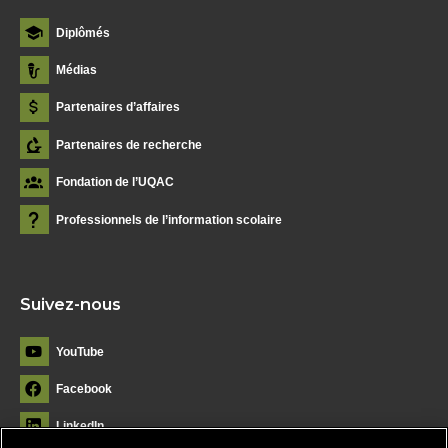
Diplômés
Médias
Partenaires d’affaires
Partenaires de recherche
Fondation de l’UQAC
Professionnels de l’information scolaire
Suivez-nous
YouTube
Facebook
LinkedIn