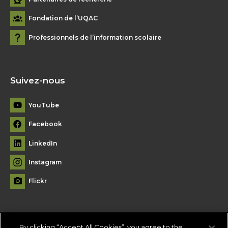
Fondation de l’UQAC
Professionnels de l’information scolaire
Suivez-nous
YouTube
Facebook
LinkedIn
Instagram
Flickr
By clicking “Accept All Cookies”, you agree to the