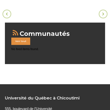
Communautés
Voir tout
No feed items found.
Université du Québec à Chicoutimi
555, boulevard de l’Université