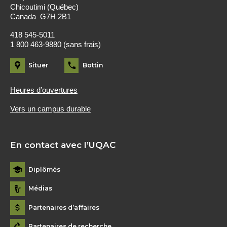
Chicoutimi (Québec)
Canada G7H 2B1
418 545-5011
1 800 463-9880 (sans frais)
Situer
Bottin
Heures d’ouvertures
Vers un campus durable
En contact avec l’UQAC
Diplômés
Médias
Partenaires d’affaires
Partenaires de recherche