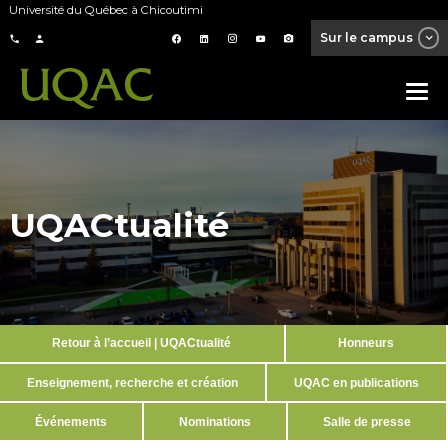
Université du Québec à Chicoutimi
Sur le campus
UQACtualité
Retour à l’accueil | UQACtualité
Honneurs
Enseignement, recherche et création
UQAC en publications
Événements
Nominations
Salle de presse