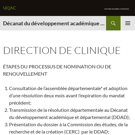
Recherche
Décanat du développement académique et départemental
ALLER
MENU
AU
PRINCI
CONTENU
DIRECTION DE CLINIQUE
ÉTAPES DU PROCESSUS DE NOMINATION OU DE
RENOUVELLEMENT
Consultation de l’assemblée départementale* et adoption
d’une résolution deux mois avant l’expiration du mandat
précédent;
Transmission de la résolution départementale au Décanat
du développement académique et départemental (DDAD);
Présentation du dossier à la Commission des études, de la
recherche et de la création (CERC) par le DDAD;